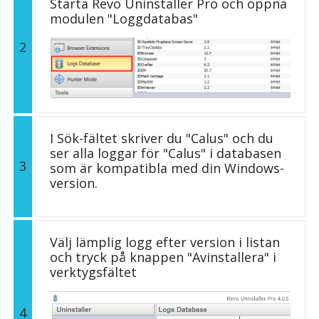
Starta Revo Uninstaller Pro och öppna
modulen "Loggdatabas"
2
I Sök-fältet skriver du "Calus" och du
ser alla loggar för "Calus" i databasen
3
som är kompatibla med din Windows-
version.
Välj lämplig logg efter version i listan
och tryck på knappen "Avinstallera" i
verktygsfältet
4