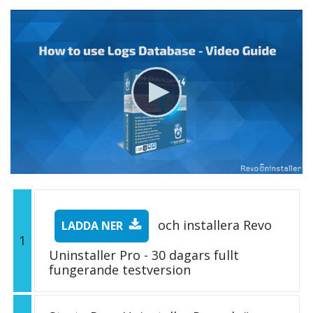
och installera Revo
LADDA NER
1
Uninstaller Pro - 30 dagars fullt
fungerande testversion