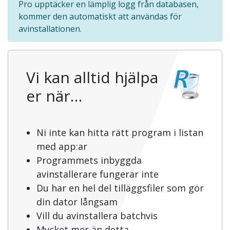
Pro upptäcker en lämplig logg från databasen,
kommer den automatiskt att användas för
avinstallationen.
Vi kan alltid hjälpa
er när…
Ni inte kan hitta rätt program i listan
med app:ar
Programmets inbyggda
avinstallerare fungerar inte
Du har en hel del tilläggsfiler som gör
din dator långsam
Vill du avinstallera batchvis
Mycket mer än detta