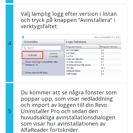
Välj lämplig logg efter version i listan
och tryck på knappen "Avinstallera" i
verktygsfältet
4
Du kommer att se några fönster som
poppar upp, som visar nedladdning
och import av loggen till din Revo
5
Uninstaller Pro och sedan den
huvudsakliga avinstallationsdialogen
som visar hur avinstallationen av
AlfaReader fortskrider.