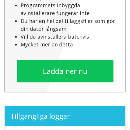
Programmets inbyggda
avinstallerare fungerar inte
Du har en hel del tilläggsfiler som gör
din dator långsam
Vill du avinstallera batchvis
Mycket mer än detta
Ladda ner nu
Tillgängliga loggar