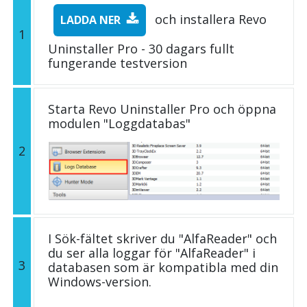
och installera Revo
LADDA NER
1
Uninstaller Pro - 30 dagars fullt
fungerande testversion
Starta Revo Uninstaller Pro och öppna
modulen "Loggdatabas"
2
I Sök-fältet skriver du "AlfaReader" och
du ser alla loggar för "AlfaReader" i
3
databasen som är kompatibla med din
Windows-version.