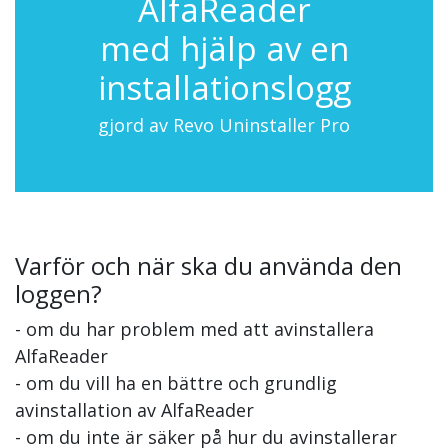
AlfaReader
med hjälp av en
installationslogg
gjord av Revo Uninstaller Pro
Varför och när ska du använda den
loggen?
- om du har problem med att avinstallera
AlfaReader
- om du vill ha en bättre och grundlig
avinstallation av AlfaReader
- om du inte är säker på hur du avinstallerar