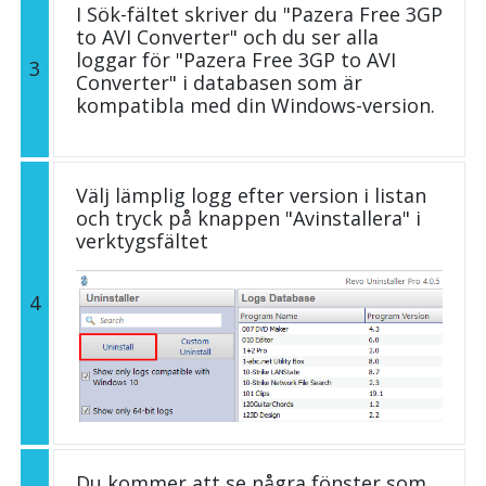
I Sök-fältet skriver du "Pazera Free 3GP
to AVI Converter" och du ser alla
loggar för "Pazera Free 3GP to AVI
3
Converter" i databasen som är
kompatibla med din Windows-version.
Välj lämplig logg efter version i listan
och tryck på knappen "Avinstallera" i
verktygsfältet
4
Du kommer att se några fönster som