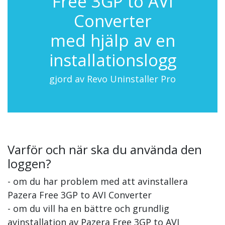
Free 3GP to AVI
Converter
med hjälp av en
installationslogg
gjord av Revo Uninstaller Pro
Varför och när ska du använda den
loggen?
- om du har problem med att avinstallera
Pazera Free 3GP to AVI Converter
- om du vill ha en bättre och grundlig
avinstallation av Pazera Free 3GP to AVI