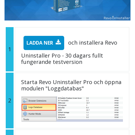
och installera Revo
LADDA NER
1
Uninstaller Pro - 30 dagars fullt
fungerande testversion
Starta Revo Uninstaller Pro och öppna
modulen "Loggdatabas"
2