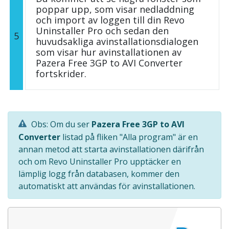
poppar upp, som visar nedladdning
och import av loggen till din Revo
Uninstaller Pro och sedan den
5
huvudsakliga avinstallationsdialogen
som visar hur avinstallationen av
Pazera Free 3GP to AVI Converter
fortskrider.
Obs: Om du ser
Pazera Free 3GP to AVI
Converter
listad på fliken "Alla program" är en
annan metod att starta avinstallationen därifrån
och om Revo Uninstaller Pro upptäcker en
lämplig logg från databasen, kommer den
automatiskt att användas för avinstallationen.