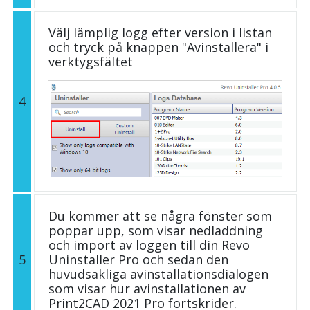
Välj lämplig logg efter version i listan
och tryck på knappen "Avinstallera" i
verktygsfältet
4
Du kommer att se några fönster som
poppar upp, som visar nedladdning
och import av loggen till din Revo
5
Uninstaller Pro och sedan den
huvudsakliga avinstallationsdialogen
som visar hur avinstallationen av
Print2CAD 2021 Pro fortskrider.