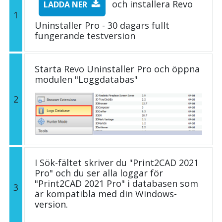
och installera Revo
LADDA NER
1
Uninstaller Pro - 30 dagars fullt
fungerande testversion
Starta Revo Uninstaller Pro och öppna
modulen "Loggdatabas"
2
I Sök-fältet skriver du "Print2CAD 2021
Pro" och du ser alla loggar för
"Print2CAD 2021 Pro" i databasen som
3
är kompatibla med din Windows-
version.