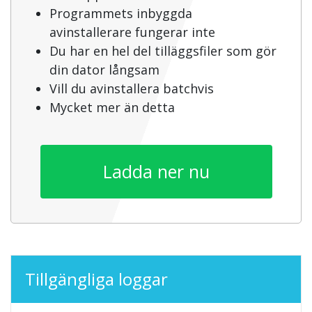
Programmets inbyggda
avinstallerare fungerar inte
Du har en hel del tilläggsfiler som gör
din dator långsam
Vill du avinstallera batchvis
Mycket mer än detta
Ladda ner nu
Tillgängliga loggar