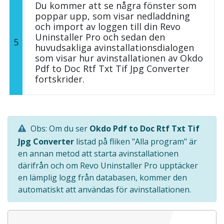
Du kommer att se några fönster som
poppar upp, som visar nedladdning
och import av loggen till din Revo
Uninstaller Pro och sedan den
5
huvudsakliga avinstallationsdialogen
som visar hur avinstallationen av Okdo
Pdf to Doc Rtf Txt Tif Jpg Converter
fortskrider.
Obs: Om du ser
Okdo Pdf to Doc Rtf Txt Tif
Jpg Converter
listad på fliken "Alla program" är
en annan metod att starta avinstallationen
därifrån och om Revo Uninstaller Pro upptäcker
en lämplig logg från databasen, kommer den
automatiskt att användas för avinstallationen.