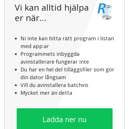
Vi kan alltid hjälpa
er när…
Ni inte kan hitta rätt program i listan
med app:ar
Programmets inbyggda
avinstallerare fungerar inte
Du har en hel del tilläggsfiler som gör
din dator långsam
Vill du avinstallera batchvis
Mycket mer än detta
Ladda ner nu