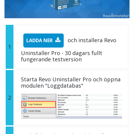
och installera Revo
LADDA NER
1
Uninstaller Pro - 30 dagars fullt
fungerande testversion
Starta Revo Uninstaller Pro och öppna
modulen "Loggdatabas"
2