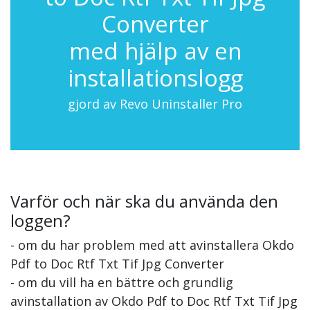
Converter
med hjälp av en
installationslogg
gjord av Revo Uninstaller Pro
Varför och när ska du använda den
loggen?
- om du har problem med att avinstallera Okdo
Pdf to Doc Rtf Txt Tif Jpg Converter
- om du vill ha en bättre och grundlig
avinstallation av Okdo Pdf to Doc Rtf Txt Tif Jpg