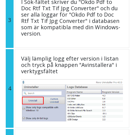
I Sök-fältet skriver du "Okdo Pdf to
Doc Rtf Txt Tif Jpg Converter" och du
ser alla loggar för "Okdo Pdf to Doc
3
Rtf Txt Tif Jpg Converter" i databasen
som är kompatibla med din Windows-
version.
Välj lämplig logg efter version i listan
och tryck på knappen "Avinstallera" i
verktygsfältet
4