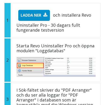
och installera Revo
LADDA NER
1
Uninstaller Pro - 30 dagars fullt
fungerande testversion
Starta Revo Uninstaller Pro och öppna
modulen "Loggdatabas"
2
I Sök-fältet skriver du "PDF Arranger"
och du ser alla loggar för "PDF
3
Arranger" i databasen som är
kompatibla med din Windows-version.