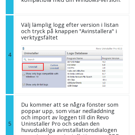
Välj lämplig logg efter version i listan
och tryck på knappen "Avinstallera" i
verktygsfältet
4
Du kommer att se några fönster som
poppar upp, som visar nedladdning
och import av loggen till din Revo
5
Uninstaller Pro och sedan den
huvudsakliga avinstallationsdialogen