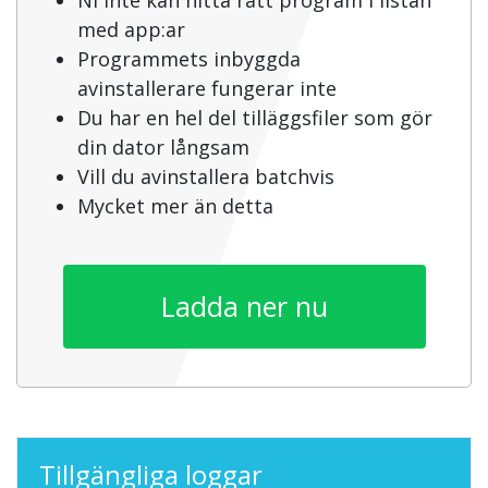
med app:ar
Programmets inbyggda
avinstallerare fungerar inte
Du har en hel del tilläggsfiler som gör
din dator långsam
Vill du avinstallera batchvis
Mycket mer än detta
Ladda ner nu
Tillgängliga loggar