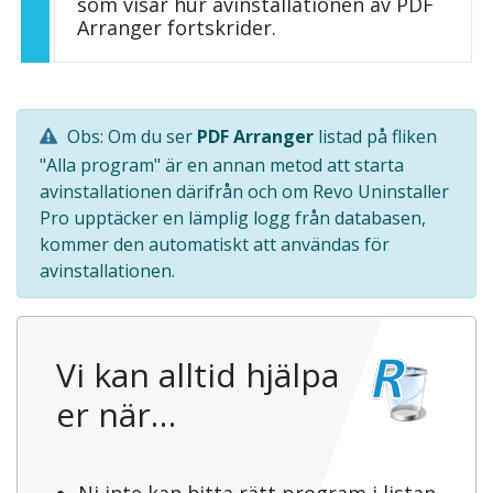
som visar hur avinstallationen av PDF
Arranger fortskrider.
Obs: Om du ser
PDF Arranger
listad på fliken
"Alla program" är en annan metod att starta
avinstallationen därifrån och om Revo Uninstaller
Pro upptäcker en lämplig logg från databasen,
kommer den automatiskt att användas för
avinstallationen.
Vi kan alltid hjälpa
er när…
Ni inte kan hitta rätt program i listan