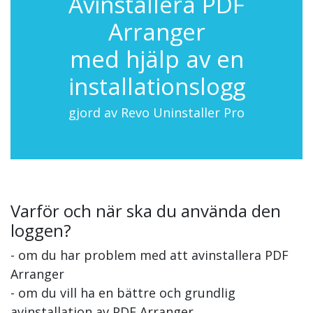
Avinstallera PDF
Arranger
med hjälp av en
installationslogg
gjord av Revo Uninstaller Pro
Varför och när ska du använda den
loggen?
- om du har problem med att avinstallera PDF
Arranger
- om du vill ha en bättre och grundlig
avinstallation av PDF Arranger