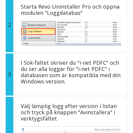
Starta Revo Uninstaller Pro och öppna
modulen "Loggdatabas"
2
I Sök-fältet skriver du "i-net PDFC" och
du ser alla loggar för "i-net PDFC" i
3
databasen som är kompatibla med din
Windows-version.
Välj lämplig logg efter version i listan
och tryck på knappen "Avinstallera" i
verktygsfältet