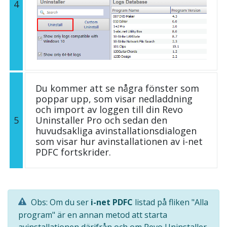
4
Du kommer att se några fönster som
poppar upp, som visar nedladdning
och import av loggen till din Revo
5
Uninstaller Pro och sedan den
huvudsakliga avinstallationsdialogen
som visar hur avinstallationen av i-net
PDFC fortskrider.
Obs: Om du ser
i-net PDFC
listad på fliken "Alla
program" är en annan metod att starta