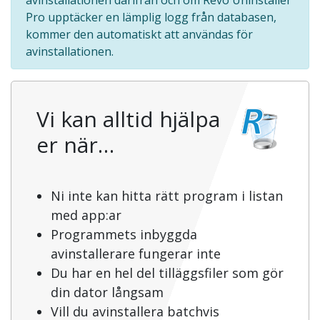
avinstallationen därifrån och om Revo Uninstaller
Pro upptäcker en lämplig logg från databasen,
kommer den automatiskt att användas för
avinstallationen.
Vi kan alltid hjälpa
er när…
Ni inte kan hitta rätt program i listan
med app:ar
Programmets inbyggda
avinstallerare fungerar inte
Du har en hel del tilläggsfiler som gör
din dator långsam
Vill du avinstallera batchvis