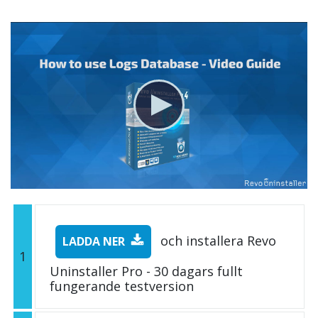
och installera Revo
LADDA NER
1
Uninstaller Pro - 30 dagars fullt
fungerande testversion