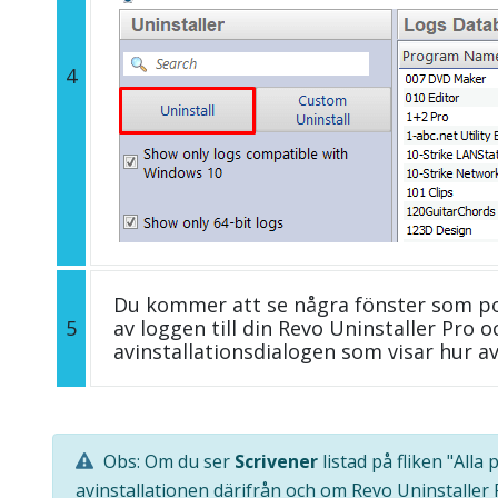
4
Du kommer att se några fönster som p
5
av loggen till din Revo Uninstaller Pro
avinstallationsdialogen som visar hur av
Obs: Om du ser
Scrivener
listad på fliken "All
avinstallationen därifrån och om Revo Uninstaller