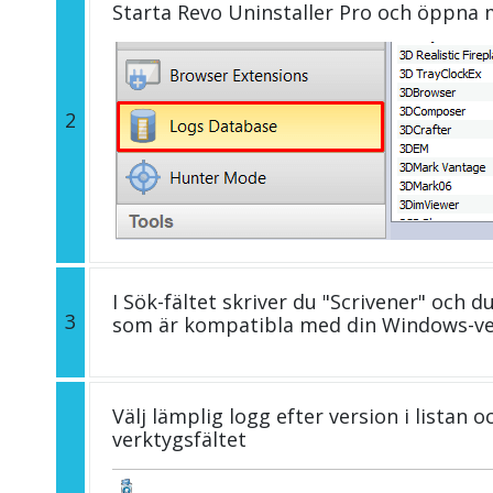
Starta Revo Uninstaller Pro och öppna
2
I Sök-fältet skriver du "Scrivener" och d
3
som är kompatibla med din Windows-ve
Välj lämplig logg efter version i listan 
verktygsfältet