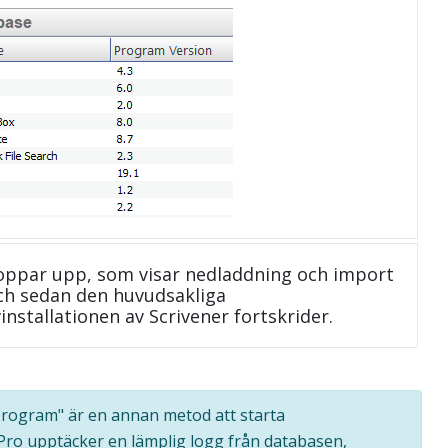
oppar upp, som visar nedladdning och import
 och sedan den huvudsakliga
installationen av Scrivener fortskrider.
a program" är en annan metod att starta
 Pro upptäcker en lämplig logg från databasen,