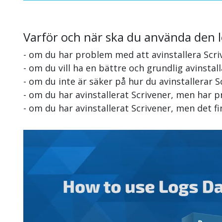
Varför och när ska du använda den 
- om du har problem med att avinstallera Scri
- om du vill ha en bättre och grundlig avinstal
- om du inte är säker på hur du avinstallerar S
- om du har avinstallerat Scrivener, men har p
- om du har avinstallerat Scrivener, men det 