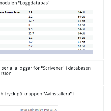
 modulen "Loggdatabas"
u ser alla loggar för "Scrivener" i databasen
rsion.
och tryck på knappen "Avinstallera" i