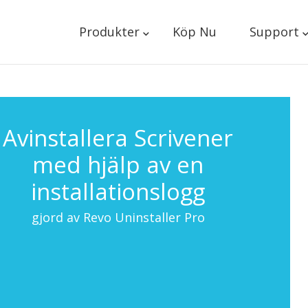
Produkter
Köp Nu
Support
Avinstallera Scrivener
med hjälp av en
installationslogg
gjord av Revo Uninstaller Pro