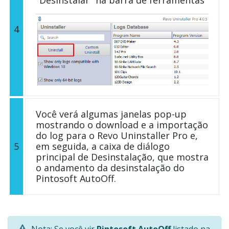
4
Você verá algumas janelas pop-up
mostrando o download e a importação
do log para o Revo Uninstaller Pro e,
5
em seguida, a caixa de diálogo
principal de Desinstalação, que mostra
o andamento da desinstalação do
Pintosoft AutoOff.
Nota: Se você vir
Pintosoft AutoOff
listado na