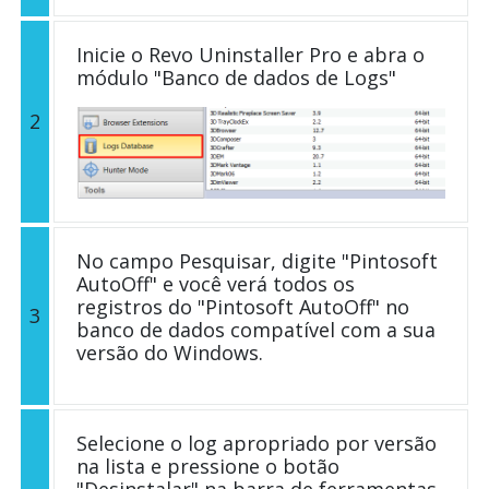
Inicie o Revo Uninstaller Pro e abra o
módulo "Banco de dados de Logs"
2
No campo Pesquisar, digite "Pintosoft
AutoOff" e você verá todos os
registros do "Pintosoft AutoOff" no
3
banco de dados compatível com a sua
versão do Windows.
Selecione o log apropriado por versão
na lista e pressione o botão
"Desinstalar" na barra de ferramentas