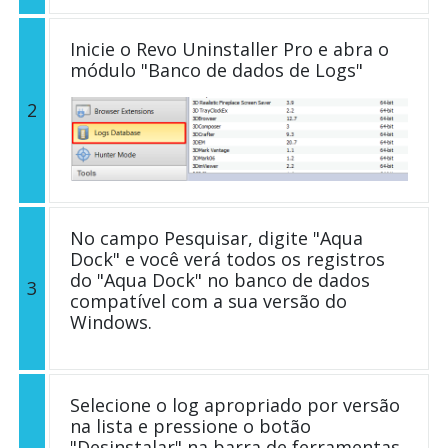
Inicie o Revo Uninstaller Pro e abra o
módulo "Banco de dados de Logs"
2
No campo Pesquisar, digite "Aqua
Dock" e você verá todos os registros
do "Aqua Dock" no banco de dados
3
compatível com a sua versão do
Windows.
Selecione o log apropriado por versão
na lista e pressione o botão
"Desinstalar" na barra de ferramentas