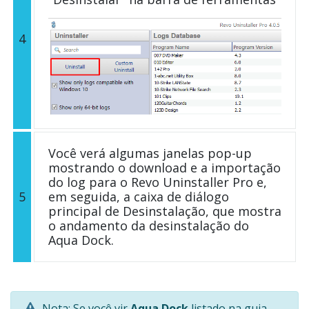
4
Você verá algumas janelas pop-up
mostrando o download e a importação
do log para o Revo Uninstaller Pro e,
5
em seguida, a caixa de diálogo
principal de Desinstalação, que mostra
o andamento da desinstalação do
Aqua Dock.
Nota: Se você vir
Aqua Dock
listado na guia