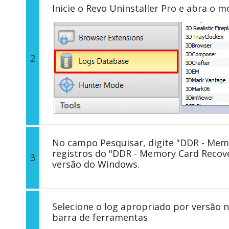
Inicie o Revo Uninstaller Pro e abra o 
2
No campo Pesquisar, digite "DDR - Memo
registros do "DDR - Memory Card Recov
3
versão do Windows.
Selecione o log apropriado por versão n
barra de ferramentas