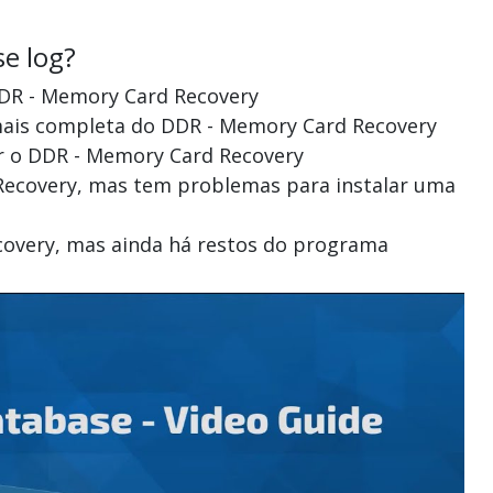
se log?
 DDR - Memory Card Recovery
 mais completa do DDR - Memory Card Recovery
ar o DDR - Memory Card Recovery
 Recovery, mas tem problemas para instalar uma
covery, mas ainda há restos do programa