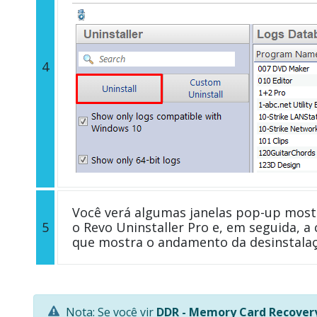
4
Você verá algumas janelas pop-up most
5
o Revo Uninstaller Pro e, em seguida, a 
que mostra o andamento da desinstala
Nota: Se você vir
DDR - Memory Card Recover