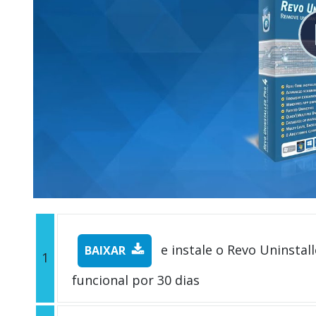
e instale o Revo Uninstall
BAIXAR
1
funcional por 30 dias