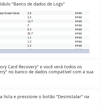
módulo "Banco de dados de Logs"
ry Card Recovery" e você verá todos os
ery" no banco de dados compatível com a sua
a lista e pressione o botão "Desinstalar" na