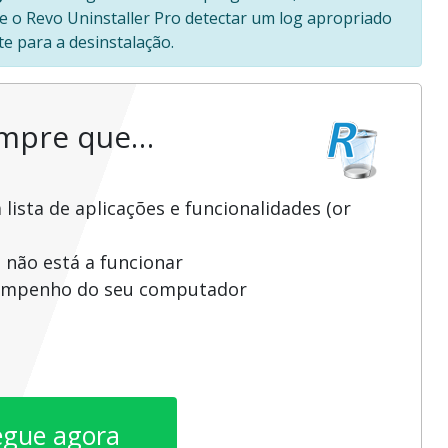
 se o Revo Uninstaller Pro detectar um log apropriado
e para a desinstalação.
empre que…
ista de aplicações e funcionalidades (or
 não está a funcionar
sempenho do seu computador
egue agora