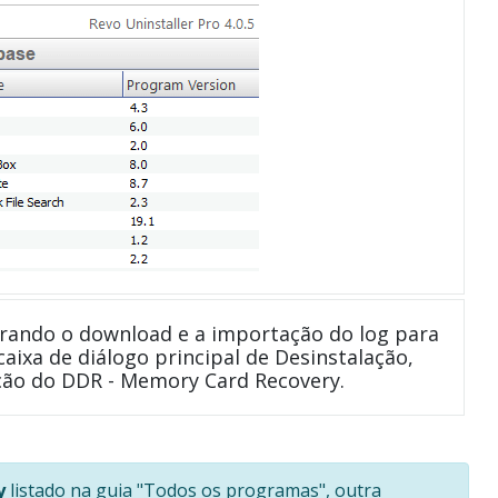
rando o download e a importação do log para
caixa de diálogo principal de Desinstalação,
ção do DDR - Memory Card Recovery.
y
listado na guia "Todos os programas", outra