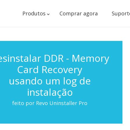
Produtos
Comprar agora
Suport
esinstalar DDR - Memory
Card Recovery
usando um log de
instalação
feito por Revo Uninstaller Pro