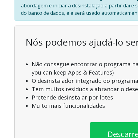
abordagem é iniciar a desinstalação a partir daí e
do banco de dados, ele será usado automaticament
Nós podemos ajudá-lo s
Não consegue encontrar o programa na l
you can keep Apps & Features)
O desinstalador integrado do programa
Tem muitos resíduos a abrandar o de
Pretende desinstalar por lotes
Muito mais funcionalidades
Descarr