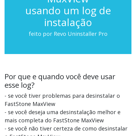
usando um log de
instalação
feito por Revo Uninstaller Pro
Por que e quando você deve usar
esse log?
- se você tiver problemas para desinstalar o
FastStone MaxView
- se você deseja uma desinstalação melhor e
mais completa do FastStone MaxView
- se você não tiver certeza de como desinstalar