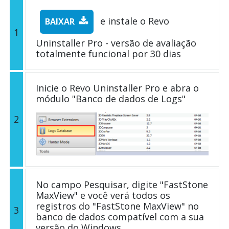
e instale o Revo
BAIXAR
1
Uninstaller Pro - versão de avaliação
totalmente funcional por 30 dias
Inicie o Revo Uninstaller Pro e abra o
módulo "Banco de dados de Logs"
2
No campo Pesquisar, digite "FastStone
MaxView" e você verá todos os
registros do "FastStone MaxView" no
3
banco de dados compatível com a sua
versão do Windows.