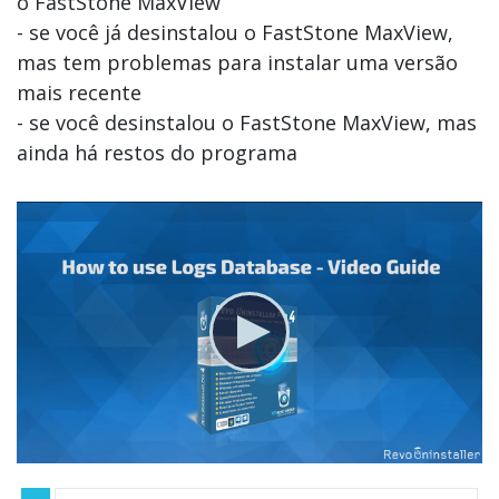
o FastStone MaxView
- se você já desinstalou o FastStone MaxView,
mas tem problemas para instalar uma versão
mais recente
- se você desinstalou o FastStone MaxView, mas
ainda há restos do programa