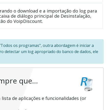
rando o download e a importação do log para
caixa de diálogo principal de Desinstalação,
ão do VoipDiscount.
 "Todos os programas", outra abordagem é iniciar a
 Pro detectar um log apropriado do banco de dados, ele
empre que…
ista de aplicações e funcionalidades (or