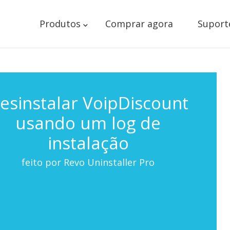
Produtos
Comprar agora
Suport
esinstalar VoipDiscount
usando um log de
instalação
feito por Revo Uninstaller Pro