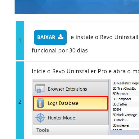
e instale o Revo Uninstall
BAIXAR
1
funcional por 30 dias
Inicie o Revo Uninstaller Pro e abra o 
2