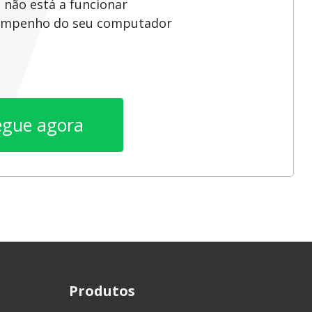
 não está a funcionar
sempenho do seu computador
egue agora
Produtos