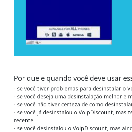
Por que e quando você deve usar es
- se você tiver problemas para desinstalar o 
- se você deseja uma desinstalação melhor e 
- se você não tiver certeza de como desinstal
- se você já desinstalou o VoipDiscount, mas
recente
- se você desinstalou o VoipDiscount, mas ai