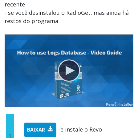
recente
- se você desinstalou o RadioGet, mas ainda há
restos do programa
e instale o Revo
BAIXAR
1