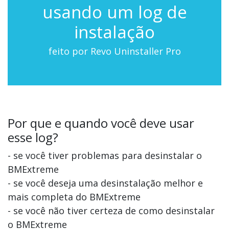
usando um log de
instalação
feito por Revo Uninstaller Pro
Por que e quando você deve usar
esse log?
- se você tiver problemas para desinstalar o
BMExtreme
- se você deseja uma desinstalação melhor e
mais completa do BMExtreme
- se você não tiver certeza de como desinstalar
o BMExtreme