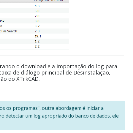
rando o download e a importação do log para
caixa de diálogo principal de Desinstalação,
ção do XTrkCAD.
dos os programas", outra abordagem é iniciar a
 Pro detectar um log apropriado do banco de dados, ele