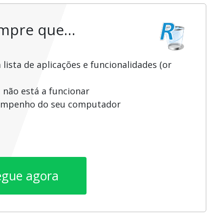
empre que…
ista de aplicações e funcionalidades (or
 não está a funcionar
sempenho do seu computador
egue agora