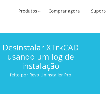
Produtos
Comprar agora
Suport
Desinstalar XTrkCAD
usando um log de
instalação
feito por Revo Uninstaller Pro