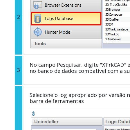
2
No campo Pesquisar, digite "XTrkCAD" e
3
no banco de dados compatível com a su
Selecione o log apropriado por versão n
barra de ferramentas