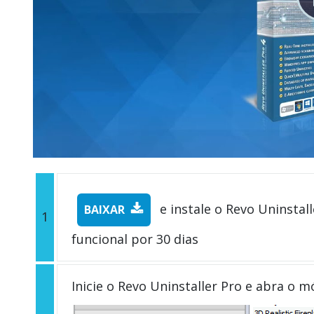
e instale o Revo Uninstall
BAIXAR
1
funcional por 30 dias
Inicie o Revo Uninstaller Pro e abra o 