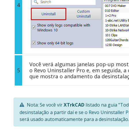
4
Você verá algumas janelas pop-up most
5
o Revo Uninstaller Pro e, em seguida, a 
que mostra o andamento da desinstala
Nota: Se você vir
XTrkCAD
listado na guia "To
desinstalação a partir daí e se o Revo Uninstaller
será usado automaticamente para a desinstalação.