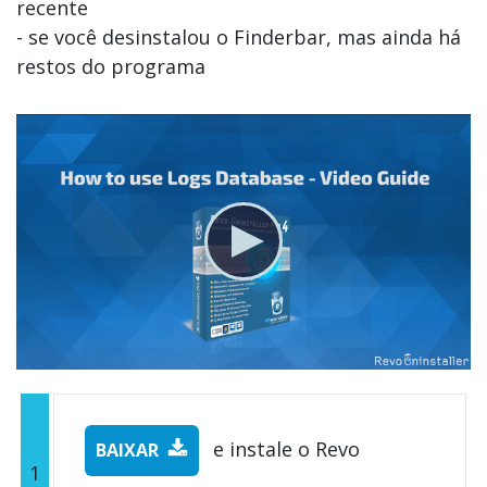
recente
- se você desinstalou o Finderbar, mas ainda há
restos do programa
e instale o Revo
BAIXAR
1