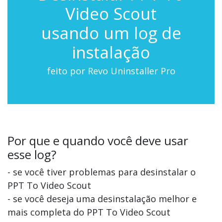
Video Scout
usando um log de
instalação
feito por Revo Uninstaller Pro
Por que e quando você deve usar
esse log?
- se você tiver problemas para desinstalar o
PPT To Video Scout
- se você deseja uma desinstalação melhor e
mais completa do PPT To Video Scout