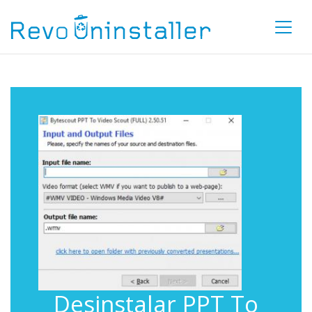
Desinstalar PPT To