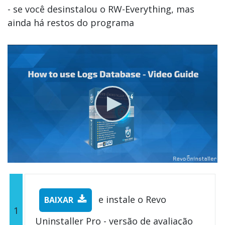
- se você desinstalou o RW-Everything, mas
ainda há restos do programa
e instale o Revo
BAIXAR
1
Uninstaller Pro - versão de avaliação