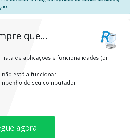
ção.
empre que…
ista de aplicações e funcionalidades (or
 não está a funcionar
sempenho do seu computador
egue agora