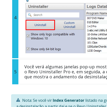
4
Você verá algumas janelas pop-up most
5
o Revo Uninstaller Pro e, em seguida, a 
que mostra o andamento da desinstalaç
Nota: Se você vir
Index Generator
listado na g
a desinstalação a partir daí e se o Revo Uninstall