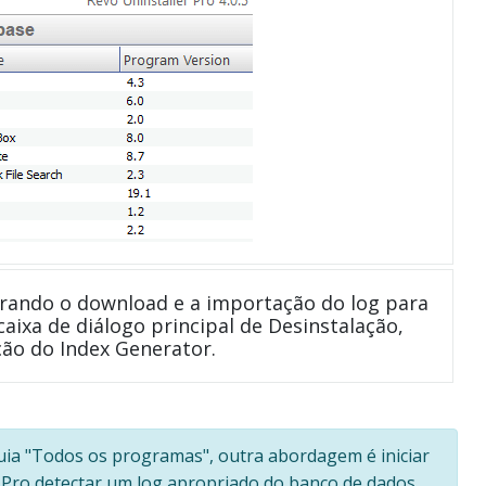
rando o download e a importação do log para
caixa de diálogo principal de Desinstalação,
ão do Index Generator.
uia "Todos os programas", outra abordagem é iniciar
er Pro detectar um log apropriado do banco de dados,