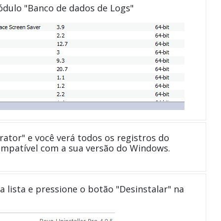
módulo "Banco de dados de Logs"
ator" e você verá todos os registros do
ompatível com a sua versão do Windows.
a lista e pressione o botão "Desinstalar" na