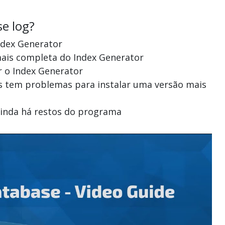
se log?
Index Generator
mais completa do Index Generator
r o Index Generator
mas tem problemas para instalar uma versão mais
 ainda há restos do programa