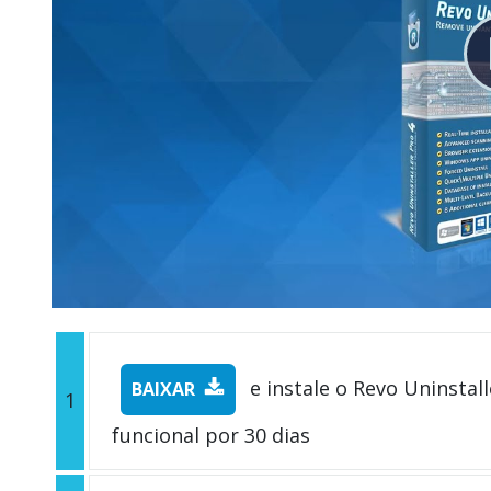
e instale o Revo Uninstall
BAIXAR
1
funcional por 30 dias