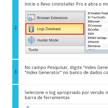
Inicie o Revo Uninstaller Pro e abra o 
2
No campo Pesquisar, digite "Index Gener
3
"Index Generator" no banco de dados c
Selecione o log apropriado por versão n
barra de ferramentas