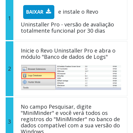
e instale o Revo
BAIXAR
1
Uninstaller Pro - versão de avaliação
totalmente funcional por 30 dias
Inicie o Revo Uninstaller Pro e abra o
módulo "Banco de dados de Logs"
2
No campo Pesquisar, digite
"MiniMinder" e você verá todos os
registros do "MiniMinder" no banco de
3
dados compatível com a sua versão do
Windows.