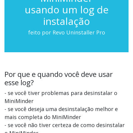
usando um log de
instalação
feito por Revo Uninstaller Pro
Por que e quando você deve usar
esse log?
- se você tiver problemas para desinstalar o
MiniMinder
- se você deseja uma desinstalação melhor e
mais completa do MiniMinder
- se você não tiver certeza de como desinstalar