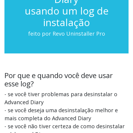
usando um log de
instalação
feito por Revo Uninstaller Pro
Por que e quando você deve usar
esse log?
- se você tiver problemas para desinstalar o
Advanced Diary
- se você deseja uma desinstalação melhor e
mais completa do Advanced Diary
- se você não tiver certeza de como desinstalar