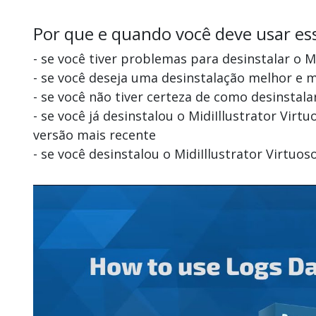
Por que e quando você deve usar es
- se você tiver problemas para desinstalar o M
- se você deseja uma desinstalação melhor e m
- se você não tiver certeza de como desinstalar
- se você já desinstalou o MidiIllustrator Vi
versão mais recente
- se você desinstalou o MidiIllustrator Virtu