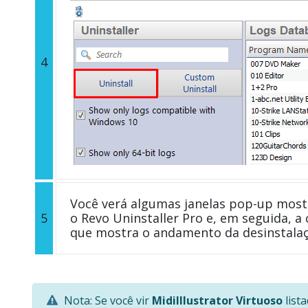
4
Você verá algumas janelas pop-up most
5
o Revo Uninstaller Pro e, em seguida, a 
que mostra o andamento da desinstalaçã
Nota: Se você vir
MidiIllustrator Virtuoso
list