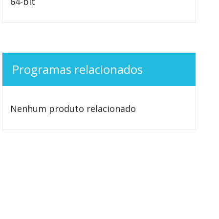
64-bit
Programas relacionados
Nenhum produto relacionado