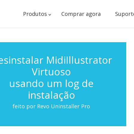
Produtos
Comprar agora
Suport
sinstalar MidiIllustrator
Virtuoso
usando um log de
instalação
feito por Revo Uninstaller Pro