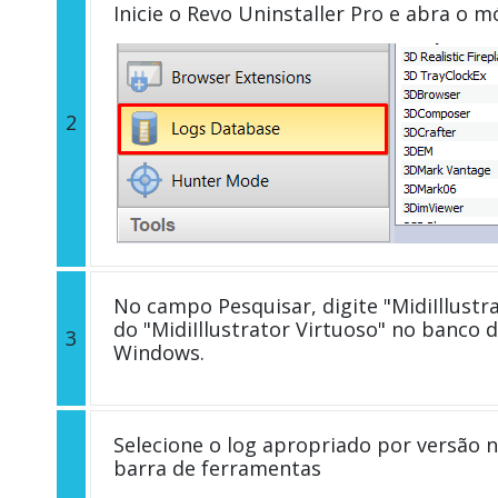
Inicie o Revo Uninstaller Pro e abra o 
2
No campo Pesquisar, digite "MidiIllustra
do "MidiIllustrator Virtuoso" no banco
3
Windows.
Selecione o log apropriado por versão n
barra de ferramentas