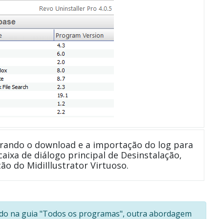
rando o download e a importação do log para
caixa de diálogo principal de Desinstalação,
o do MidiIllustrator Virtuoso.
ado na guia "Todos os programas", outra abordagem