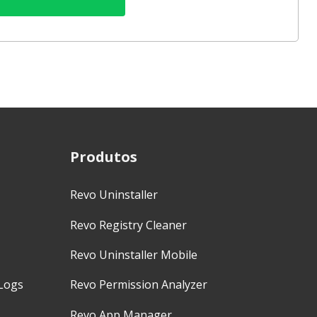
Produtos
Revo Uninstaller
Revo Registry Cleaner
Revo Uninstaller Mobile
Logs
Revo Permission Analyzer
Revo App Manager