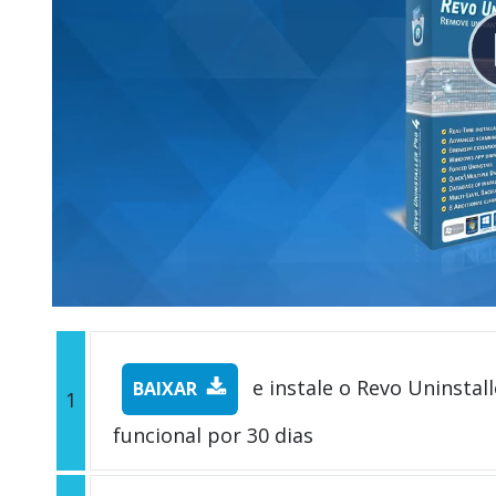
e instale o Revo Uninstall
BAIXAR
1
funcional por 30 dias