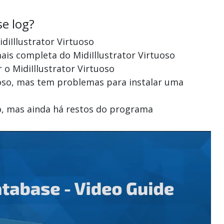
se log?
idiIllustrator Virtuoso
ais completa do MidiIllustrator Virtuoso
 o MidiIllustrator Virtuoso
rtuoso, mas tem problemas para instalar uma
oso, mas ainda há restos do programa