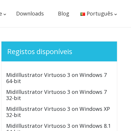
e
Downloads
Blog
Português
Registos disponíveis
MidiIllustrator Virtuoso 3 on Windows 7
64-bit
MidiIllustrator Virtuoso 3 on Windows 7
32-bit
MidiIllustrator Virtuoso 3 on Windows XP
32-bit
MidiIllustrator Virtuoso 3 on Windows 8.1