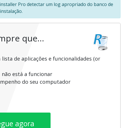
Uninstaller Pro detectar um log apropriado do banco de
instalação.
empre que…
ista de aplicações e funcionalidades (or
 não está a funcionar
sempenho do seu computador
egue agora