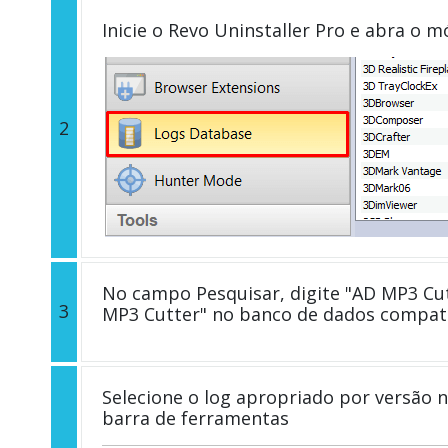
Inicie o Revo Uninstaller Pro e abra o 
2
No campo Pesquisar, digite "AD MP3 Cut
3
MP3 Cutter" no banco de dados compatí
Selecione o log apropriado por versão n
barra de ferramentas