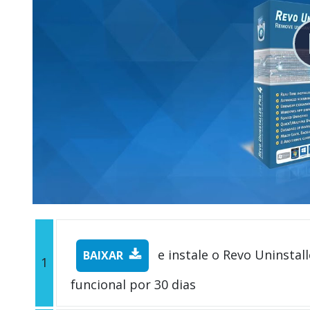
e instale o Revo Uninstall
BAIXAR
1
funcional por 30 dias