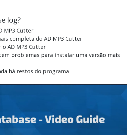
se log?
AD MP3 Cutter
mais completa do AD MP3 Cutter
ar o AD MP3 Cutter
s tem problemas para instalar uma versão mais
inda há restos do programa