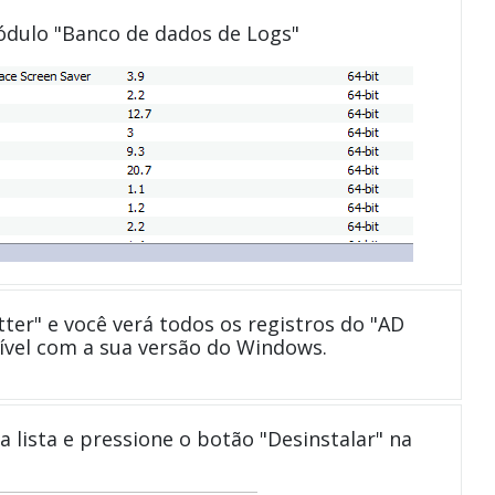
módulo "Banco de dados de Logs"
ter" e você verá todos os registros do "AD
vel com a sua versão do Windows.
a lista e pressione o botão "Desinstalar" na