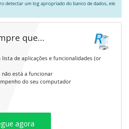
 Pro detectar um log apropriado do banco de dados, ele
empre que…
ista de aplicações e funcionalidades (or
 não está a funcionar
sempenho do seu computador
egue agora