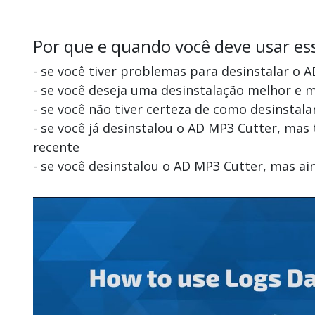
Por que e quando você deve usar es
- se você tiver problemas para desinstalar o 
- se você deseja uma desinstalação melhor e 
- se você não tiver certeza de como desinstal
- se você já desinstalou o AD MP3 Cutter, ma
recente
- se você desinstalou o AD MP3 Cutter, mas a