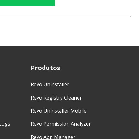
Produtos
Revo Uninstaller
Revo Registry Cleaner
Revo Uninstaller Mobile
Logs
Revo Permission Analyzer
Revo App Manager