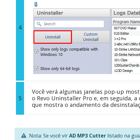
4
Você verá algumas janelas pop-up most
5
o Revo Uninstaller Pro e, em seguida, a 
que mostra o andamento da desinstalaç
Nota: Se você vir
AD MP3 Cutter
listado na gui