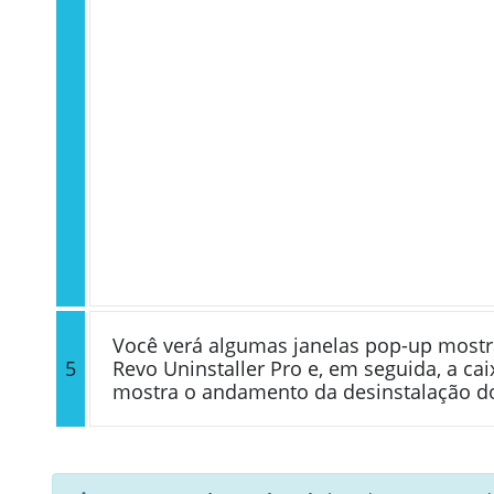
Você verá algumas janelas pop-up mostr
5
Revo Uninstaller Pro e, em seguida, a cai
mostra o andamento da desinstalação d