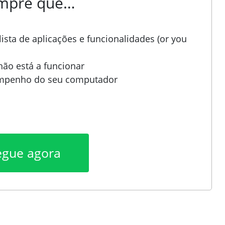
empre que…
sta de aplicações e funcionalidades (or you
ão está a funcionar
empenho do seu computador
egue agora