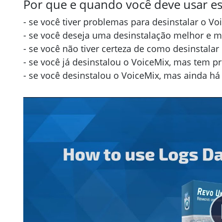
Por que e quando você deve usar es
- se você tiver problemas para desinstalar o Vo
- se você deseja uma desinstalação melhor e 
- se você não tiver certeza de como desinstalar
- se você já desinstalou o VoiceMix, mas tem p
- se você desinstalou o VoiceMix, mas ainda h