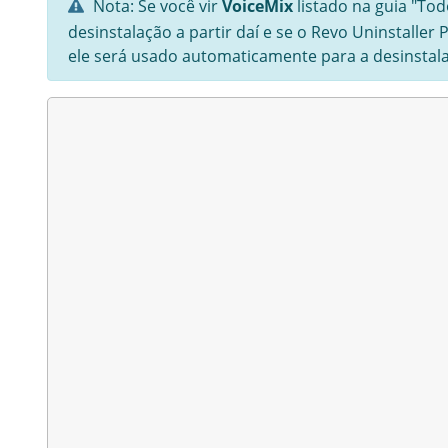
Nota: Se você vir
VoiceMix
listado na guia "To
desinstalação a partir daí e se o Revo Uninstalle
ele será usado automaticamente para a desinstal