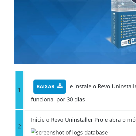
e instale o Revo Uninstall
BAIXAR
1
funcional por 30 dias
Inicie o Revo Uninstaller Pro e abra o 
2