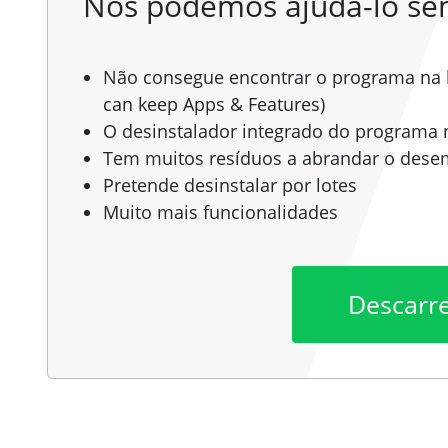
Nós podemos ajudá-lo s
Não consegue encontrar o programa na li
can keep Apps & Features)
O desinstalador integrado do programa n
Tem muitos resíduos a abrandar o des
Pretende desinstalar por lotes
Muito mais funcionalidades
Descarr