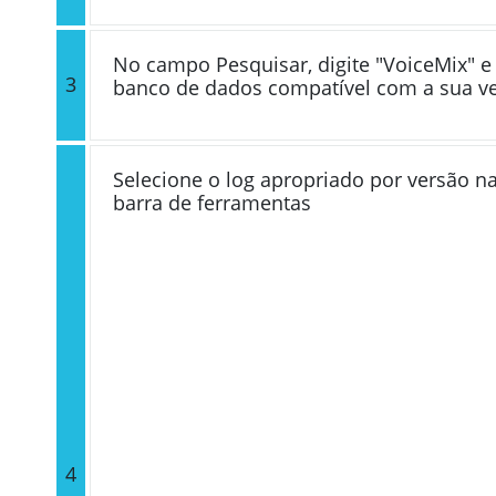
No campo Pesquisar, digite "VoiceMix" e 
3
banco de dados compatível com a sua v
Selecione o log apropriado por versão na
barra de ferramentas
4