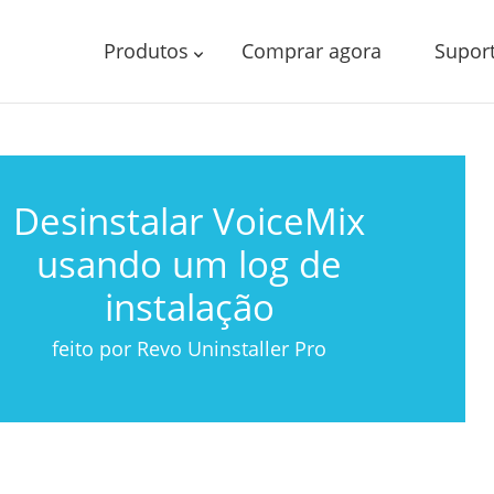
Produtos
Comprar agora
Supor
Desinstalar VoiceMix
usando um log de
instalação
feito por Revo Uninstaller Pro