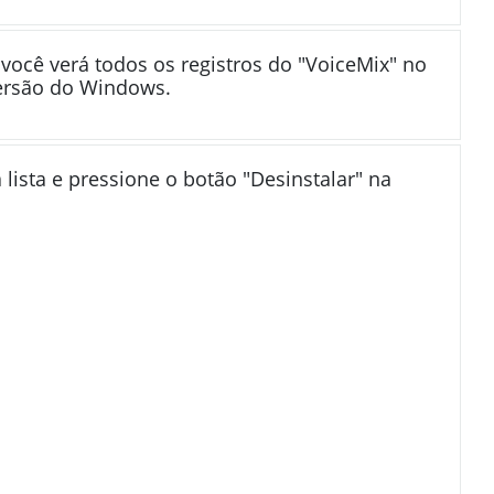
você verá todos os registros do "VoiceMix" no
ersão do Windows.
 lista e pressione o botão "Desinstalar" na