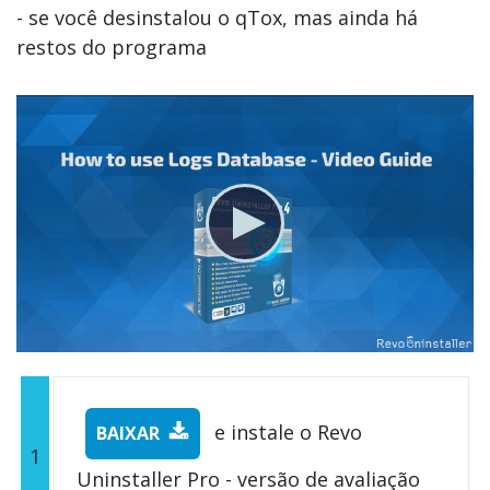
- se você desinstalou o qTox, mas ainda há
restos do programa
e instale o Revo
BAIXAR
1
Uninstaller Pro - versão de avaliação