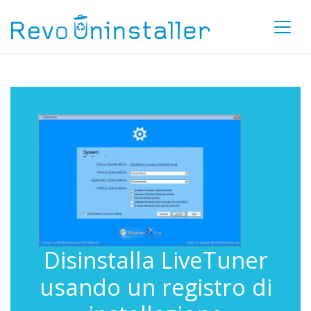
Disinstalla LiveTuner
usando un registro di