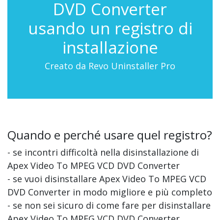
DVD Converter
usando un registro di
installazione
Creato da Revo Uninstaller Pro
Quando e perché usare quel registro?
- se incontri difficoltà nella disinstallazione di
Apex Video To MPEG VCD DVD Converter
- se vuoi disinstallare Apex Video To MPEG VCD
DVD Converter in modo migliore e più completo
- se non sei sicuro di come fare per disinstallare
Apex Video To MPEG VCD DVD Converter