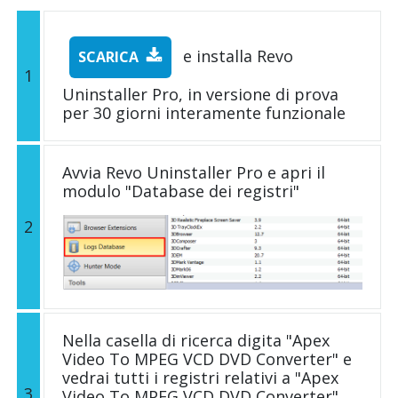
e installa Revo
SCARICA
1
Uninstaller Pro, in versione di prova
per 30 giorni interamente funzionale
Avvia Revo Uninstaller Pro e apri il
modulo "Database dei registri"
2
Nella casella di ricerca digita "Apex
Video To MPEG VCD DVD Converter" e
vedrai tutti i registri relativi a "Apex
3
Video To MPEG VCD DVD Converter"