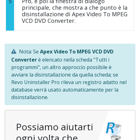
5
Pro, e poi la finestra di dialogo
principale, che mostra a che punto è la
disinstallazione di Apex Video To MPEG
VCD DVD Converter.
Nota: Se
Apex Video To MPEG VCD DVD
Converter
è elencato nella scheda "Tutti i
programmi", un altro approccio possibile è
avviare la disinstallazione da quella scheda; se
Revo Uninstaller Pro rileva un registro adatto nel
database verrà usato automaticamente per la
disinstallazione.
Possiamo aiutarti
ogni volta che...