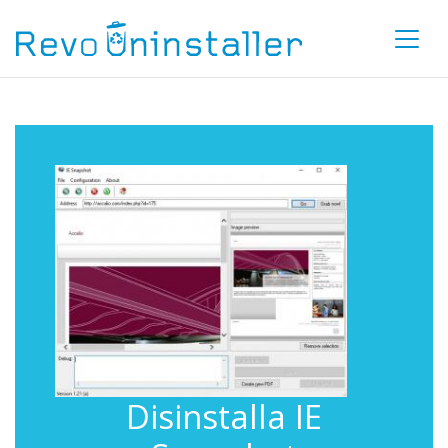
Disinstalla IE