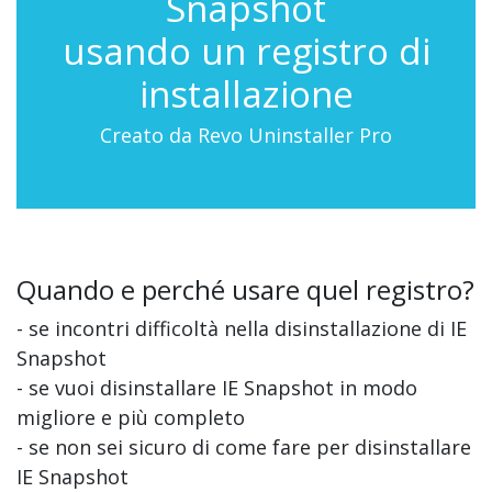
Snapshot
usando un registro di
installazione
Creato da Revo Uninstaller Pro
Quando e perché usare quel registro?
- se incontri difficoltà nella disinstallazione di IE
Snapshot
- se vuoi disinstallare IE Snapshot in modo
migliore e più completo
- se non sei sicuro di come fare per disinstallare
IE Snapshot