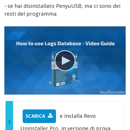
- se hai disinstallato PenyuUSB, ma ci sono dei
resti del programma
e installa Revo
SCARICA
1
Uninstaller Pro, in versione di prova