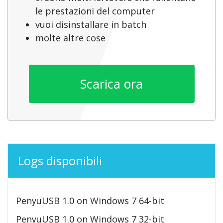
le prestazioni del computer
vuoi disinstallare in batch
molte altre cose
Scarica ora
Logs disponibili
PenyuUSB 1.0 on Windows 7 64-bit
PenyuUSB 1.0 on Windows 7 32-bit