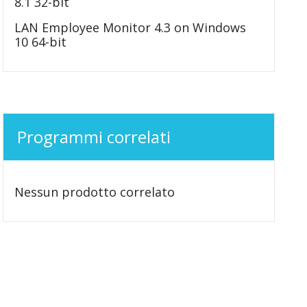
8.1 32-bit
LAN Employee Monitor 4.3 on Windows
10 64-bit
Programmi correlati
Nessun prodotto correlato