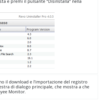
sta e premi il pulsante "Disinstalla" nella
no il download e l’importazione del registro
nestra di dialogo principale, che mostra a che
oyee Monitor.