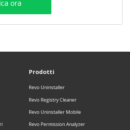
ica ora
Prodotti
Revo Uninstaller
Revo Registry Cleaner
Revo Uninstaller Mobile
ri
Revo Permission Analyzer