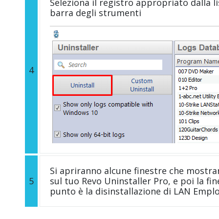
Seleziona il registro appropriato dalla li
barra degli strumenti
4
Si apriranno alcune finestre che mostra
5
sul tuo Revo Uninstaller Pro, e poi la fi
punto è la disinstallazione di LAN Empl