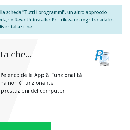
lla scheda "Tutti i programmi", un altro approccio
heda; se Revo Uninstaller Pro rileva un registro adatto
sinstallazione.
ta che...
l'elenco delle App & Funzionalità
mma non è funzionante
e prestazioni del computer