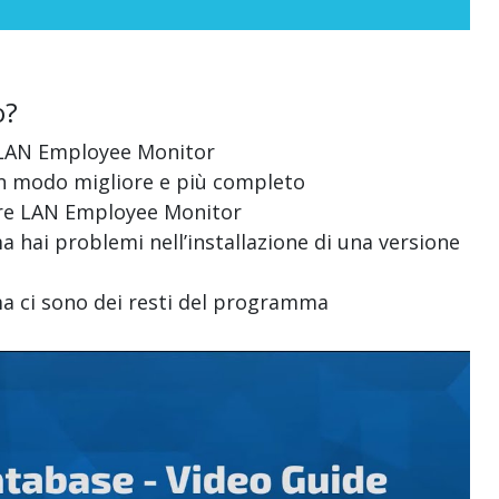
o?
 di LAN Employee Monitor
in modo migliore e più completo
lare LAN Employee Monitor
a hai problemi nell’installazione di una versione
ma ci sono dei resti del programma