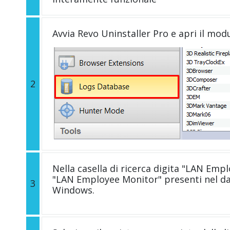
Avvia Revo Uninstaller Pro e apri il mod
2
Nella casella di ricerca digita "LAN Emplo
"LAN Employee Monitor" presenti nel dat
3
Windows.