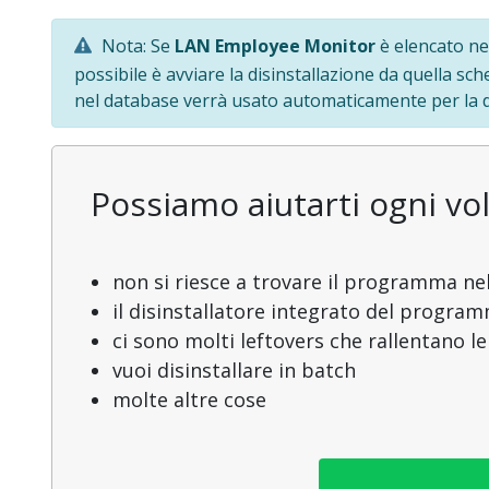
Nota: Se
LAN Employee Monitor
è elencato ne
possibile è avviare la disinstallazione da quella sc
nel database verrà usato automaticamente per la di
Possiamo aiutarti ogni vol
non si riesce a trovare il programma nel
il disinstallatore integrato del progra
ci sono molti leftovers che rallentano l
vuoi disinstallare in batch
molte altre cose