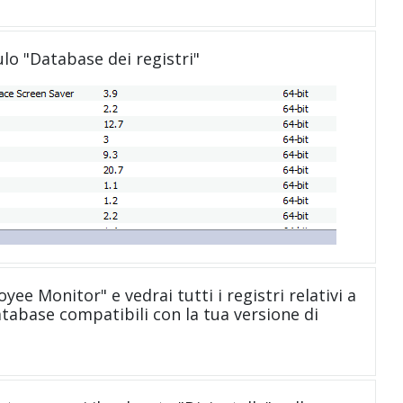
ulo "Database dei registri"
yee Monitor" e vedrai tutti i registri relativi a
abase compatibili con la tua versione di