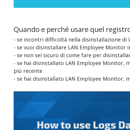
Quando e perché usare quel registr
- se incontri difficoltà nella disinstallazione
- se vuoi disinstallare LAN Employee Monitor 
- se non sei sicuro di come fare per disinstal
- se hai disinstallato LAN Employee Monitor, m
più recente
- se hai disinstallato LAN Employee Monitor, 