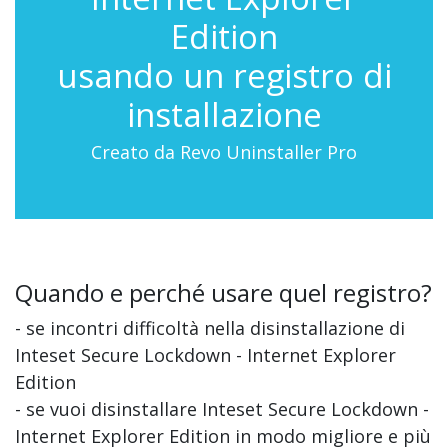
Edition
usando un registro di
installazione
Creato da Revo Uninstaller Pro
Quando e perché usare quel registro?
- se incontri difficoltà nella disinstallazione di
Inteset Secure Lockdown - Internet Explorer
Edition
- se vuoi disinstallare Inteset Secure Lockdown -
Internet Explorer Edition in modo migliore e più