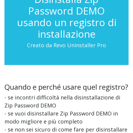
Password DEMO
usando un registro di
installazione
Creato da Revo Uninstaller Pro
Quando e perché usare quel registro?
- se incontri difficoltà nella disinstallazione di
Zip Password DEMO
- se vuoi disinstallare Zip Password DEMO in
modo migliore e più completo
- se non sei sicuro di come fare per disinstallare