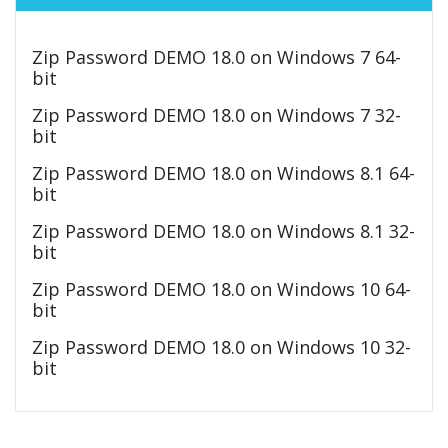
Zip Password DEMO 18.0 on Windows 7 64-
bit
Zip Password DEMO 18.0 on Windows 7 32-
bit
Zip Password DEMO 18.0 on Windows 8.1 64-
bit
Zip Password DEMO 18.0 on Windows 8.1 32-
bit
Zip Password DEMO 18.0 on Windows 10 64-
bit
Zip Password DEMO 18.0 on Windows 10 32-
bit