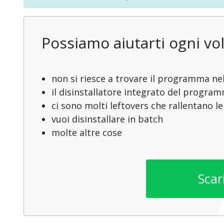
Possiamo aiutarti ogni vol
non si riesce a trovare il programma nel
il disinstallatore integrato del progra
ci sono molti leftovers che rallentano l
vuoi disinstallare in batch
molte altre cose
Scar