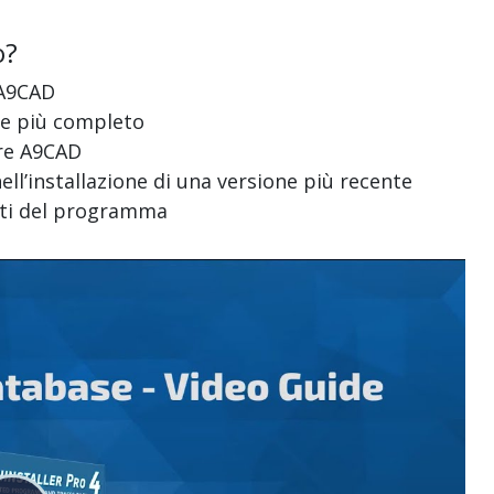
o?
i A9CAD
e e più completo
are A9CAD
ell’installazione di una versione più recente
esti del programma