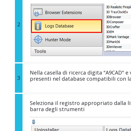
2
Nella casella di ricerca digita "A9CAD" e v
3
presenti nel database compatibili con l
Seleziona il registro appropriato dalla li
barra degli strumenti