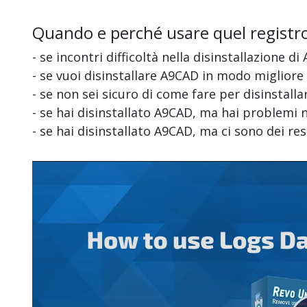
Quando e perché usare quel registr
- se incontri difficoltà nella disinstallazione d
- se vuoi disinstallare A9CAD in modo miglior
- se non sei sicuro di come fare per disinstall
- se hai disinstallato A9CAD, ma hai problemi n
- se hai disinstallato A9CAD, ma ci sono dei r