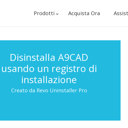
Prodotti
Acquista Ora
Assis
Disinstalla A9CAD
usando un registro di
installazione
Creato da Revo Uninstaller Pro