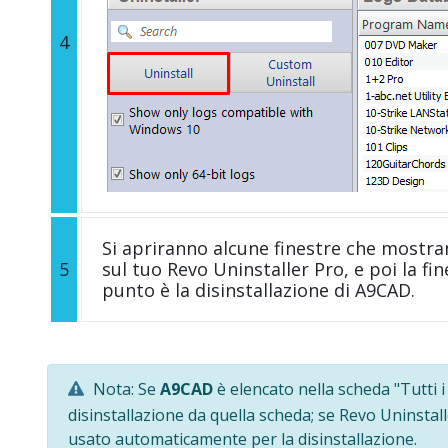
4
Si apriranno alcune finestre che mostra
5
sul tuo Revo Uninstaller Pro, e poi la fi
punto è la disinstallazione di A9CAD.
Nota: Se
A9CAD
è elencato nella scheda "Tutti 
disinstallazione da quella scheda; se Revo Uninstal
usato automaticamente per la disinstallazione.