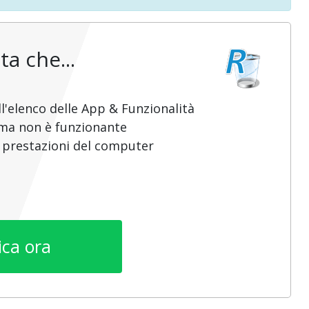
ta che...
l'elenco delle App & Funzionalità
mma non è funzionante
e prestazioni del computer
ica ora