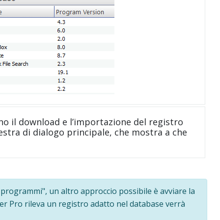
no il download e l’importazione del registro
nestra di dialogo principale, che mostra a che
i programmi", un altro approccio possibile è avviare la
ler Pro rileva un registro adatto nel database verrà