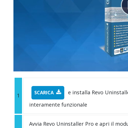
e installa Revo Uninstall
SCARICA
1
interamente funzionale
Avvia Revo Uninstaller Pro e apri il mod