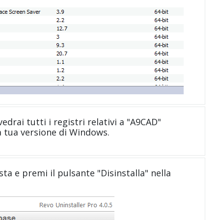
edrai tutti i registri relativi a "A9CAD"
a tua versione di Windows.
sta e premi il pulsante "Disinstalla" nella