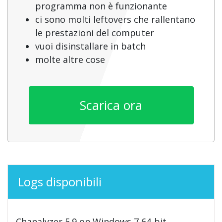
programma non è funzionante
ci sono molti leftovers che rallentano
le prestazioni del computer
vuoi disinstallare in batch
molte altre cose
Scarica ora
Logs disponibili
Chanalyzer 5.9 on Windows 7 64-bit