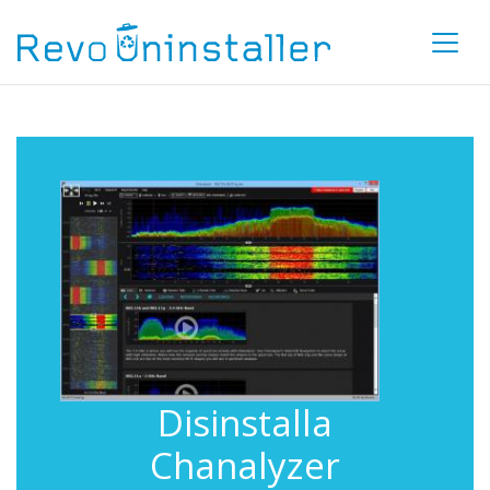
Disinstalla
Chanalyzer