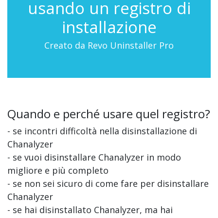
usando un registro di
installazione
Creato da Revo Uninstaller Pro
Quando e perché usare quel registro?
- se incontri difficoltà nella disinstallazione di
Chanalyzer
- se vuoi disinstallare Chanalyzer in modo
migliore e più completo
- se non sei sicuro di come fare per disinstallare
Chanalyzer
- se hai disinstallato Chanalyzer, ma hai