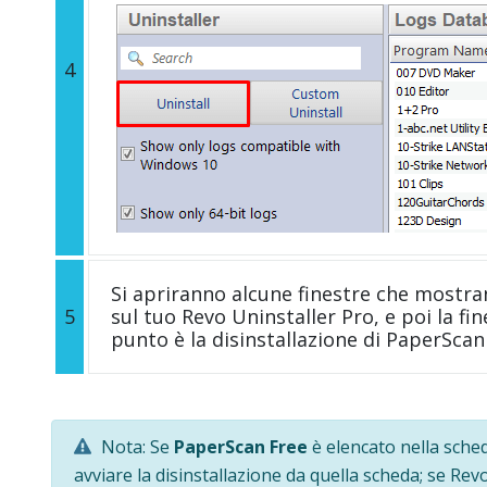
4
Si apriranno alcune finestre che mostra
5
sul tuo Revo Uninstaller Pro, e poi la fi
punto è la disinstallazione di PaperScan
Nota: Se
PaperScan Free
è elencato nella sched
avviare la disinstallazione da quella scheda; se Rev