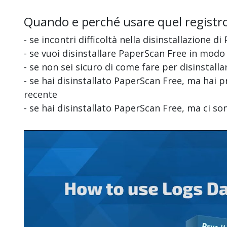
Quando e perché usare quel registr
- se incontri difficoltà nella disinstallazione d
- se vuoi disinstallare PaperScan Free in modo
- se non sei sicuro di come fare per disinstall
- se hai disinstallato PaperScan Free, ma hai p
recente
- se hai disinstallato PaperScan Free, ma ci s