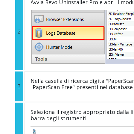
Avvia Revo Uninstaller Pro e apri il mod
2
Nella casella di ricerca digita "PaperScan 
3
"PaperScan Free" presenti nel database 
Seleziona il registro appropriato dalla li
barra degli strumenti