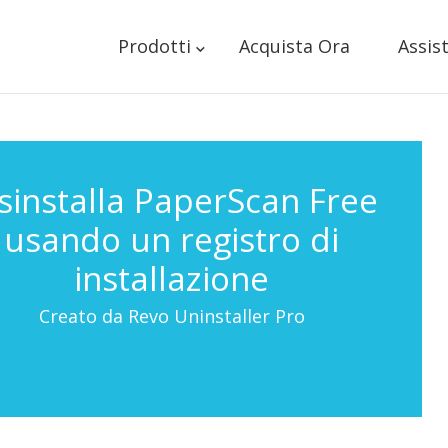
Prodotti
Acquista Ora
Assis
sinstalla PaperScan Free
usando un registro di
installazione
Creato da Revo Uninstaller Pro