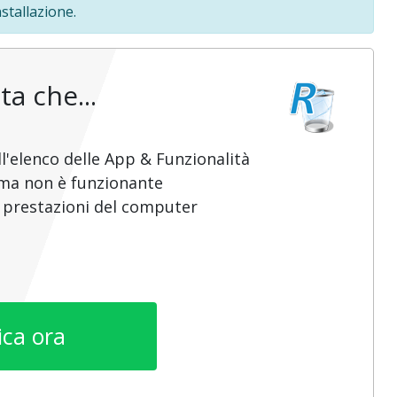
stallazione.
ta che...
l'elenco delle App & Funzionalità
mma non è funzionante
e prestazioni del computer
ica ora