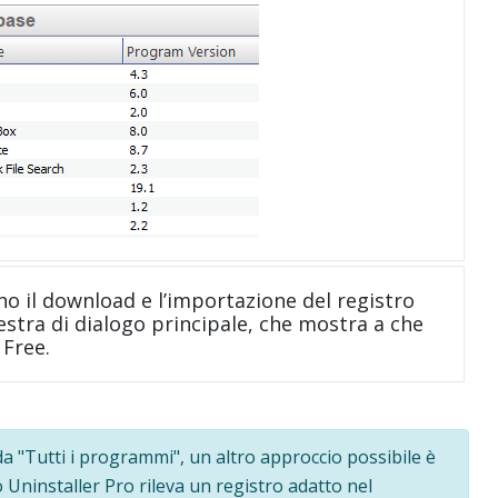
no il download e l’importazione del registro
nestra di dialogo principale, che mostra a che
 Free.
a "Tutti i programmi", un altro approccio possibile è
o Uninstaller Pro rileva un registro adatto nel