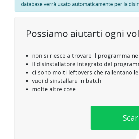
database verrà usato automaticamente per la disin
Possiamo aiutarti ogni vol
non si riesce a trovare il programma nel
il disinstallatore integrato del progra
ci sono molti leftovers che rallentano l
vuoi disinstallare in batch
molte altre cose
Scar