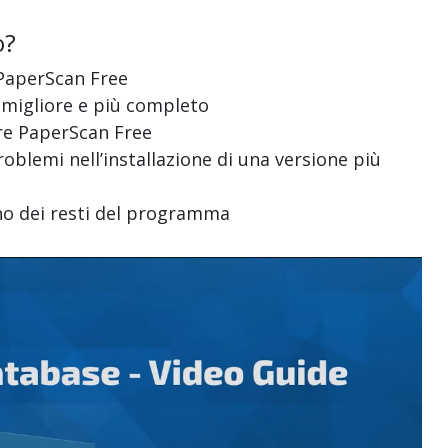
o?
i PaperScan Free
 migliore e più completo
are PaperScan Free
roblemi nell’installazione di una versione più
ono dei resti del programma