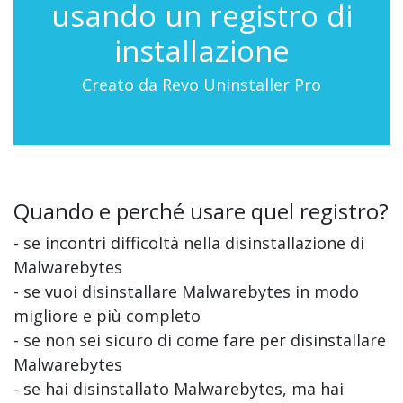
usando un registro di
installazione
Creato da Revo Uninstaller Pro
Quando e perché usare quel registro?
- se incontri difficoltà nella disinstallazione di
Malwarebytes
- se vuoi disinstallare Malwarebytes in modo
migliore e più completo
- se non sei sicuro di come fare per disinstallare
Malwarebytes
- se hai disinstallato Malwarebytes, ma hai