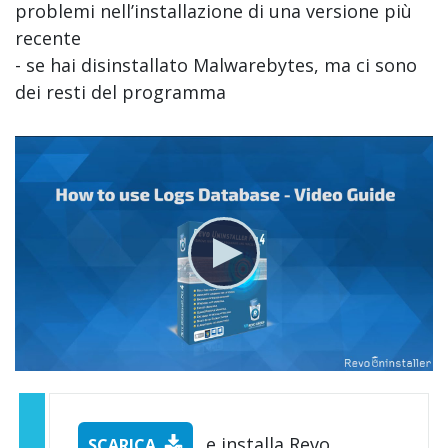
problemi nell’installazione di una versione più
recente
- se hai disinstallato Malwarebytes, ma ci sono
dei resti del programma
e installa Revo
SCARICA