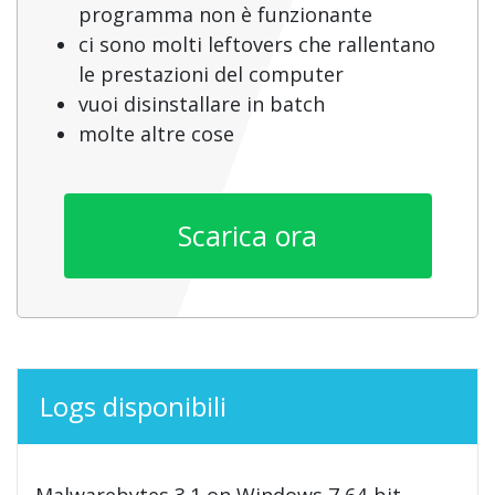
programma non è funzionante
ci sono molti leftovers che rallentano
le prestazioni del computer
vuoi disinstallare in batch
molte altre cose
Scarica ora
Logs disponibili
Malwarebytes 3.1 on Windows 7 64-bit