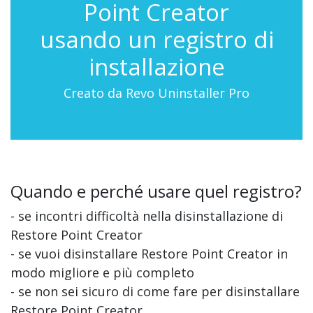
Point Creator
usando un registro di
installazione
Creato da Revo Uninstaller Pro
Quando e perché usare quel registro?
- se incontri difficoltà nella disinstallazione di
Restore Point Creator
- se vuoi disinstallare Restore Point Creator in
modo migliore e più completo
- se non sei sicuro di come fare per disinstallare
Restore Point Creator