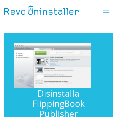
Disinstalla
FlippingBook
Publisher