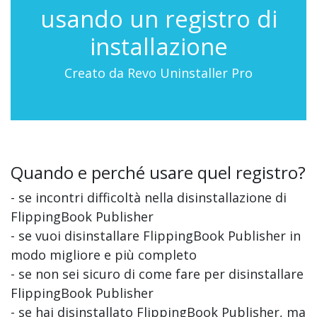
usando un registro di
installazione
Creato da Revo Uninstaller Pro
Quando e perché usare quel registro?
- se incontri difficoltà nella disinstallazione di
FlippingBook Publisher
- se vuoi disinstallare FlippingBook Publisher in
modo migliore e più completo
- se non sei sicuro di come fare per disinstallare
FlippingBook Publisher
- se hai disinstallato FlippingBook Publisher, ma