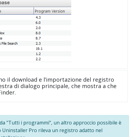
no il download e l’importazione del registro
nestra di dialogo principale, che mostra a che
Finder.
da "Tutti i programmi", un altro approccio possibile è
o Uninstaller Pro rileva un registro adatto nel