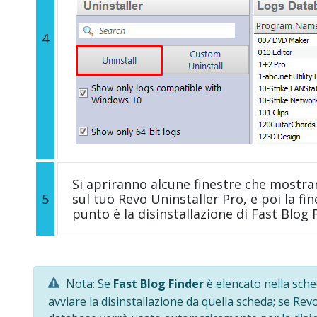
4
Si apriranno alcune finestre che mostra
5
sul tuo Revo Uninstaller Pro, e poi la fi
punto è la disinstallazione di Fast Blog 
Nota: Se
Fast Blog Finder
è elencato nella sche
avviare la disinstallazione da quella scheda; se Rev