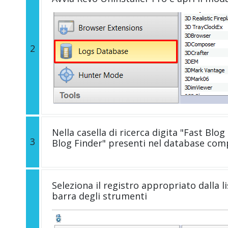
2
Nella casella di ricerca digita "Fast Blog 
3
Blog Finder" presenti nel database comp
Seleziona il registro appropriato dalla li
barra degli strumenti