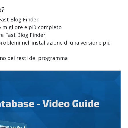
o?
 Fast Blog Finder
do migliore e più completo
are Fast Blog Finder
problemi nell’installazione di una versione più
sono dei resti del programma