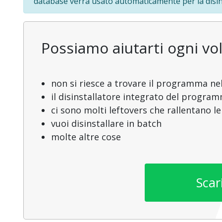
database verrà usato automaticamente per la disin
Possiamo aiutarti ogni vol
non si riesce a trovare il programma nel
il disinstallatore integrato del progra
ci sono molti leftovers che rallentano l
vuoi disinstallare in batch
molte altre cose
Scar