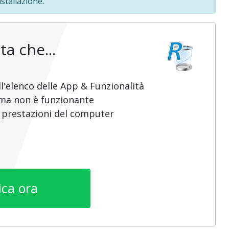
stallazione.
ta che...
l'elenco delle App & Funzionalità
mma non è funzionante
e prestazioni del computer
ica ora