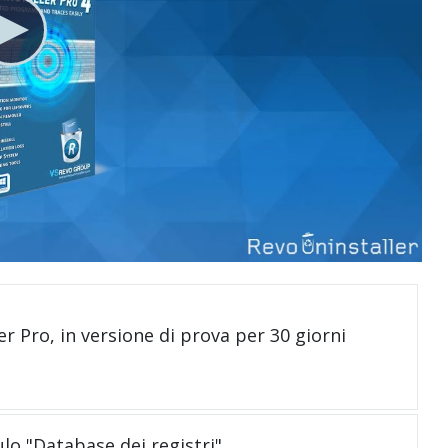
er Pro, in versione di prova per 30 giorni
ulo "Database dei registri"