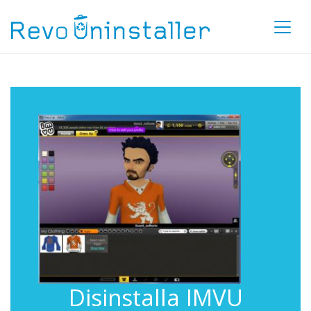
Disinstalla IMVU