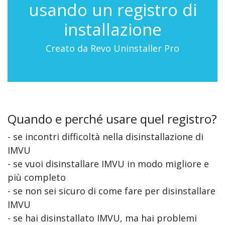
usando un registro di
installazione
Creato da Revo Uninstaller Pro
Quando e perché usare quel registro?
- se incontri difficoltà nella disinstallazione di
IMVU
- se vuoi disinstallare IMVU in modo migliore e
più completo
- se non sei sicuro di come fare per disinstallare
IMVU
- se hai disinstallato IMVU, ma hai problemi