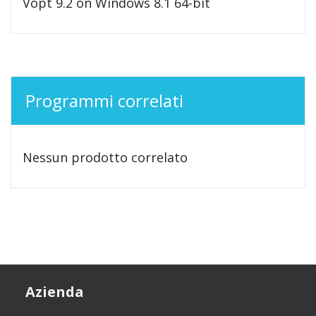
Vopt 9.2 on Windows 8.1 64-bit
Programmi correlati
Nessun prodotto correlato
Azienda