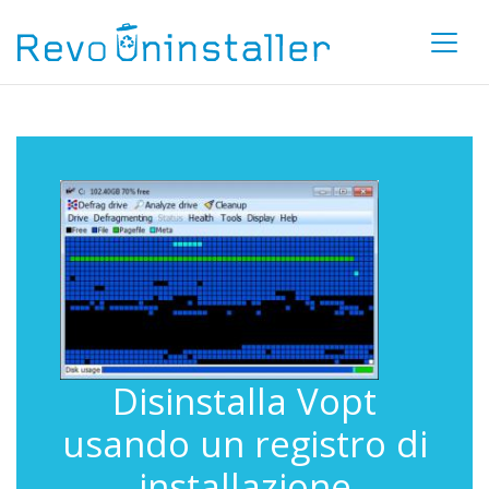
Disinstalla Vopt
usando un registro di
installazione