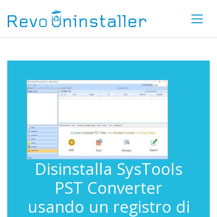
Disinstalla SysTools
PST Converter
usando un registro di