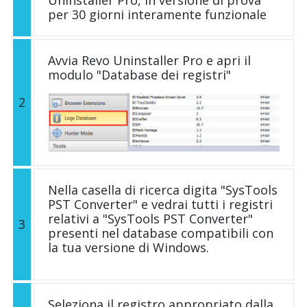
Uninstaller Pro, in versione di prova
per 30 giorni interamente funzionale
Avvia Revo Uninstaller Pro e apri il
modulo "Database dei registri"
2
Nella casella di ricerca digita "SysTools
PST Converter" e vedrai tutti i registri
relativi a "SysTools PST Converter"
3
presenti nel database compatibili con
la tua versione di Windows.
Seleziona il registro appropriato dalla