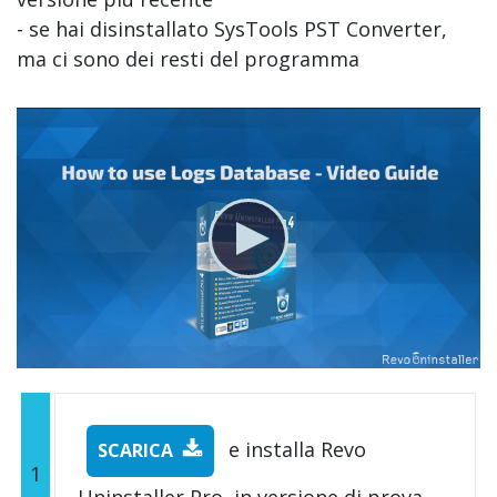
- se hai disinstallato SysTools PST Converter,
ma ci sono dei resti del programma
e installa Revo
SCARICA
1