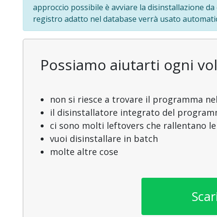
approccio possibile è avviare la disinstallazione da
registro adatto nel database verrà usato automatic
Possiamo aiutarti ogni vol
non si riesce a trovare il programma nel
il disinstallatore integrato del progra
ci sono molti leftovers che rallentano l
vuoi disinstallare in batch
molte altre cose
Scar