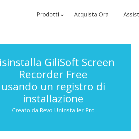
Prodotti
Acquista Ora
Assis
isinstalla GiliSoft Screen
Recorder Free
usando un registro di
installazione
Creato da Revo Uninstaller Pro