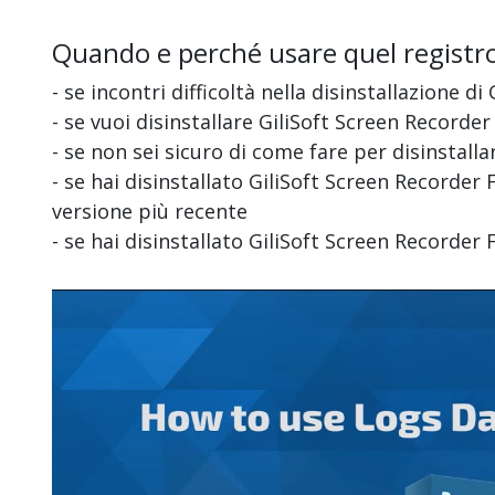
Quando e perché usare quel registr
- se incontri difficoltà nella disinstallazione d
- se vuoi disinstallare GiliSoft Screen Record
- se non sei sicuro di come fare per disinstall
- se hai disinstallato GiliSoft Screen Recorder 
versione più recente
- se hai disinstallato GiliSoft Screen Recorder