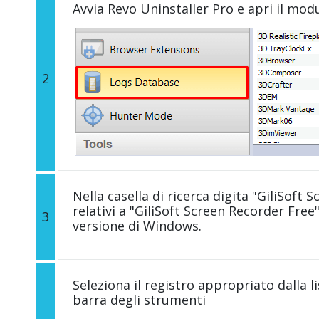
Avvia Revo Uninstaller Pro e apri il mod
2
Nella casella di ricerca digita "GiliSoft S
relativi a "GiliSoft Screen Recorder Fre
3
versione di Windows.
Seleziona il registro appropriato dalla li
barra degli strumenti