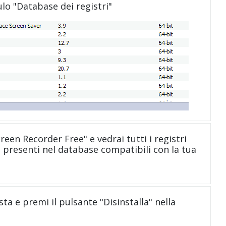
ulo "Database dei registri"
creen Recorder Free" e vedrai tutti i registri
e" presenti nel database compatibili con la tua
sta e premi il pulsante "Disinstalla" nella