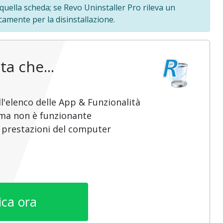
 quella scheda; se Revo Uninstaller Pro rileva un
amente per la disinstallazione.
ta che...
l'elenco delle App & Funzionalità
mma non è funzionante
e prestazioni del computer
ica ora