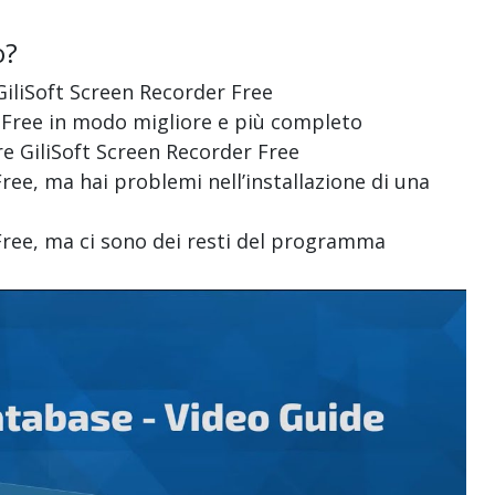
o?
i GiliSoft Screen Recorder Free
er Free in modo migliore e più completo
are GiliSoft Screen Recorder Free
Free, ma hai problemi nell’installazione di una
 Free, ma ci sono dei resti del programma