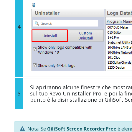
4
Si apriranno alcune finestre che mostra
5
sul tuo Revo Uninstaller Pro, e poi la fi
punto è la disinstallazione di GiliSoft S
Nota: Se
GiliSoft Screen Recorder Free
è elenc