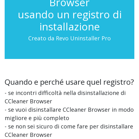
Browser
usando un registro di
installazione
Creato da Revo Uninstaller Pro
Quando e perché usare quel registro?
- se incontri difficoltà nella disinstallazione di
CCleaner Browser
- se vuoi disinstallare CCleaner Browser in modo
migliore e più completo
- se non sei sicuro di come fare per disinstallare
CCleaner Browser