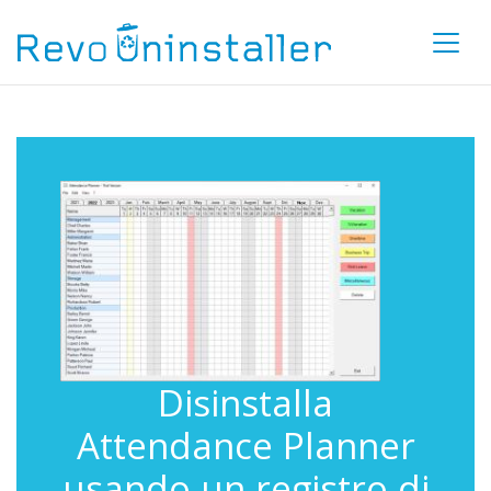
Disinstalla
Attendance Planner
usando un registro di