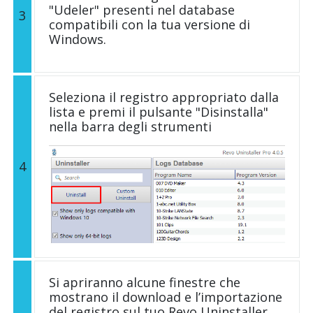
"Udeler" presenti nel database
3
compatibili con la tua versione di
Windows.
Seleziona il registro appropriato dalla
lista e premi il pulsante "Disinstalla"
nella barra degli strumenti
4
Si apriranno alcune finestre che
mostrano il download e l’importazione
del registro sul tuo Revo Uninstaller