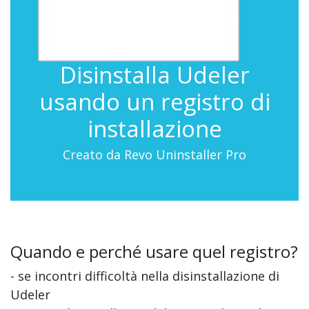
Disinstalla Udeler
usando un registro di
installazione
Creato da Revo Uninstaller Pro
Quando e perché usare quel registro?
- se incontri difficoltà nella disinstallazione di
Udeler