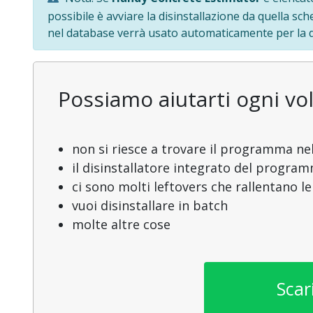
possibile è avviare la disinstallazione da quella sc
nel database verrà usato automaticamente per la di
Possiamo aiutarti ogni vol
non si riesce a trovare il programma nel
il disinstallatore integrato del progra
ci sono molti leftovers che rallentano l
vuoi disinstallare in batch
molte altre cose
Scar