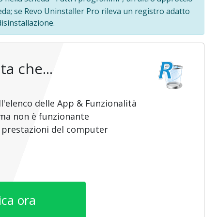
heda; se Revo Uninstaller Pro rileva un registro adatto
sinstallazione.
ta che...
l'elenco delle App & Funzionalità
mma non è funzionante
e prestazioni del computer
ica ora