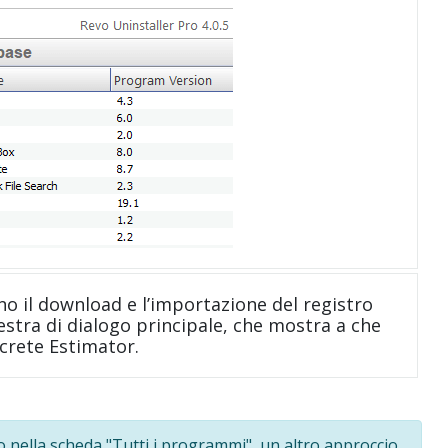
no il download e l’importazione del registro
nestra di dialogo principale, che mostra a che
ncrete Estimator.
o nella scheda "Tutti i programmi", un altro approccio