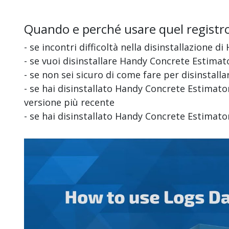
Quando e perché usare quel registr
- se incontri difficoltà nella disinstallazione 
- se vuoi disinstallare Handy Concrete Estima
- se non sei sicuro di come fare per disinstal
- se hai disinstallato Handy Concrete Estimator
versione più recente
- se hai disinstallato Handy Concrete Estimat