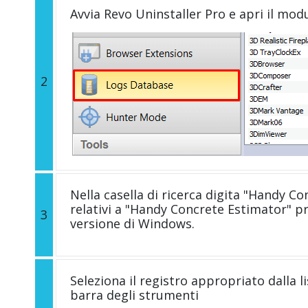
Avvia Revo Uninstaller Pro e apri il mod
2
Nella casella di ricerca digita "Handy Con
relativi a "Handy Concrete Estimator" p
3
versione di Windows.
Seleziona il registro appropriato dalla li
barra degli strumenti