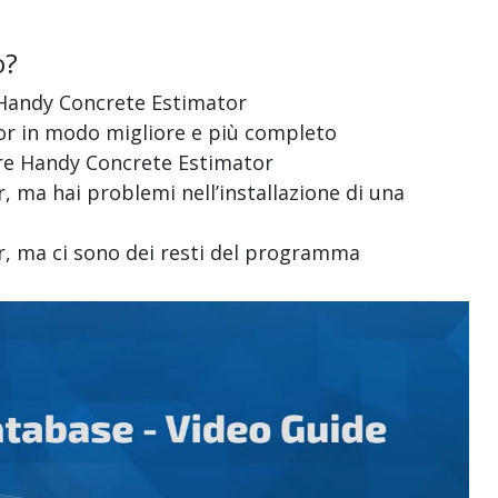
o?
di Handy Concrete Estimator
tor in modo migliore e più completo
lare Handy Concrete Estimator
, ma hai problemi nell’installazione di una
or, ma ci sono dei resti del programma