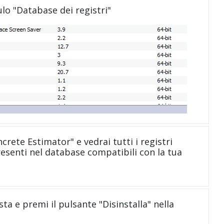
ulo "Database dei registri"
crete Estimator" e vedrai tutti i registri
resenti nel database compatibili con la tua
sta e premi il pulsante "Disinstalla" nella