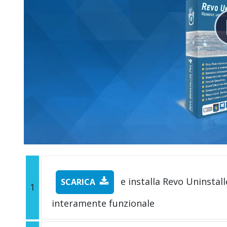
e installa Revo Uninstall
SCARICA
1
interamente funzionale