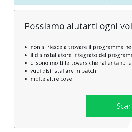
Possiamo aiutarti ogni vol
non si riesce a trovare il programma nel
il disinstallatore integrato del progra
ci sono molti leftovers che rallentano l
vuoi disinstallare in batch
molte altre cose
Scar