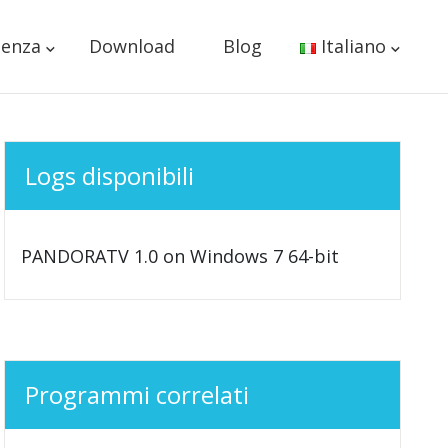
tenza
Download
Blog
Italiano
Logs disponibili
PANDORATV 1.0 on Windows 7 64-bit
Programmi correlati