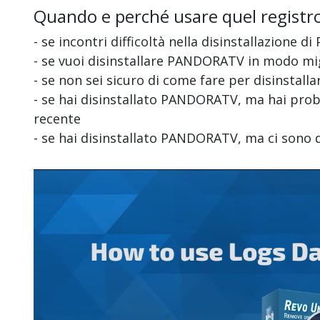
Quando e perché usare quel registr
- se incontri difficoltà nella disinstallazione
- se vuoi disinstallare PANDORATV in modo mi
- se non sei sicuro di come fare per disinsta
- se hai disinstallato PANDORATV, ma hai probl
recente
- se hai disinstallato PANDORATV, ma ci sono 