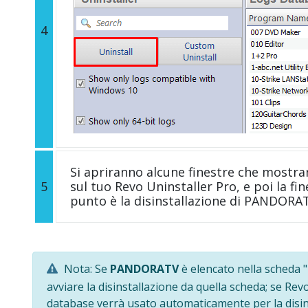
4
Si apriranno alcune finestre che mostra
5
sul tuo Revo Uninstaller Pro, e poi la fi
punto è la disinstallazione di PANDORA
Nota: Se
PANDORATV
è elencato nella scheda "
avviare la disinstallazione da quella scheda; se Rev
database verrà usato automaticamente per la disin