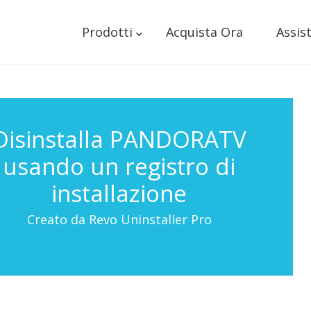
Prodotti
Acquista Ora
Assis
Disinstalla PANDORATV
usando un registro di
installazione
Creato da Revo Uninstaller Pro