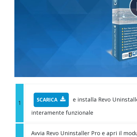
e installa Revo Uninstall
SCARICA
1
interamente funzionale
Avvia Revo Uninstaller Pro e apri il mod