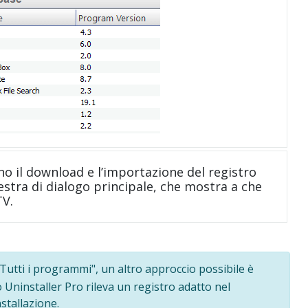
no il download e l’importazione del registro
nestra di dialogo principale, che mostra a che
TV.
Tutti i programmi", un altro approccio possibile è
o Uninstaller Pro rileva un registro adatto nel
stallazione.