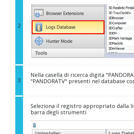
2
Nella casella di ricerca digita "PANDORATV
3
"PANDORATV" presenti nel database comp
Seleziona il registro appropriato dalla li
barra degli strumenti