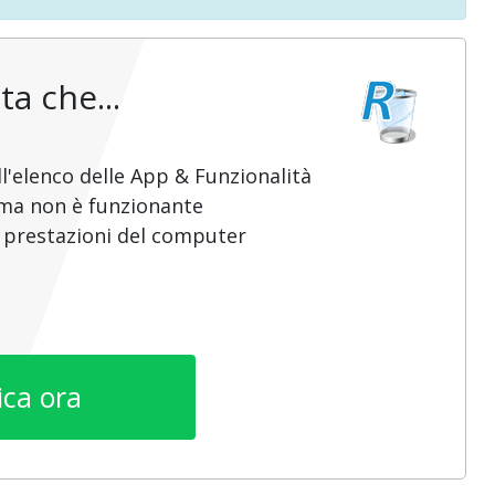
ta che...
l'elenco delle App & Funzionalità
mma non è funzionante
e prestazioni del computer
ica ora