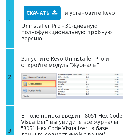
и установите Revo
СКАЧАТЬ
1
Uninstaller Pro - 30-дневную
полнофункциональную пробную
версию
Запустите Revo Uninstaller Pro и
откройте модуль "Журналы"
2
В поле поиска введит "8051 Hex Code
Visualizer" вы увидите все журналы
"8051 Hex Code Visualizer" в базе
3
данных, совместимой с вашей